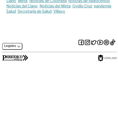
Llano
Meta
Noticias de Colombia
noticias de villavicencio
Noticias del Llano
Noticias del Meta
Ovidio Cruz
pandemia
Salud
Secretaría de Salud
Villavo
Legales
GORILABS