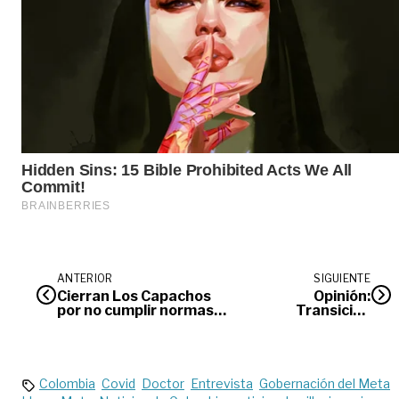
ANTERIOR
SIGUIENTE
Cierran Los Capachos
Opinión:
por no cumplir normas
Transición
de bioseguridad
energética
Colombia
Covid
Doctor
Entrevista
Gobernación del Meta