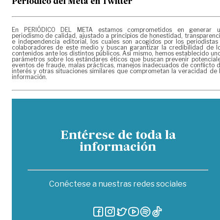
Periódico del Meta en Twitter
En PERIÓDICO DEL META estamos comprometidos en generar 
periodismo de calidad, ajustado a principios de honestidad, transparenc
e independencia editorial, los cuales son acogidos por los periodistas
colaboradores de este medio y buscan garantizar la credibilidad de l
contenidos ante los distintos públicos. Así mismo, hemos establecido un
parámetros sobre los estándares éticos que buscan prevenir potencial
eventos de fraude, malas prácticas, manejos inadecuados de conflicto 
interés y otras situaciones similares que comprometan la veracidad de 
información.
Entérese de toda la
información
Conéctese a nuestras redes sociales