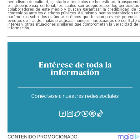
periodismo de calidad, ajustado a principios de honestidad, transparenc
e independencia editorial, los cuales son acogidos por los periodistas
colaboradores de este medio y buscan garantizar la credibilidad de l
contenidos ante los distintos públicos. Así mismo, hemos establecido un
parámetros sobre los estándares éticos que buscan prevenir potencial
eventos de fraude, malas prácticas, manejos inadecuados de conflicto 
interés y otras situaciones similares que comprometan la veracidad de 
información.
Entérese de toda la
información
Conéctese a nuestras redes sociales