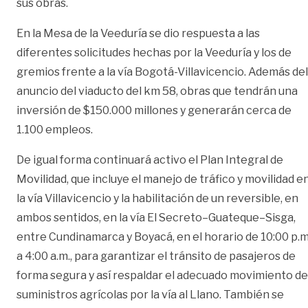
sus obras.
En la Mesa de la Veeduría se dio respuesta a las
diferentes solicitudes hechas por la Veeduría y los de
gremios frente a la vía Bogotá-Villavicencio. Además del
anuncio del viaducto del km 58, obras que tendrán una
inversión de $150.000 millones y generarán cerca de
1.100 empleos.
De igual forma continuará activo el Plan Integral de
Movilidad, que incluye el manejo de tráfico y movilidad e
la vía Villavicencio y la habilitación de un reversible, en
ambos sentidos, en la vía El Secreto–Guateque–Sisga,
entre Cundinamarca y Boyacá, en el horario de 10:00 p.m
a 4:00 a.m., para garantizar el tránsito de pasajeros de
forma segura y así respaldar el adecuado movimiento de
suministros agrícolas por la vía al Llano. También se