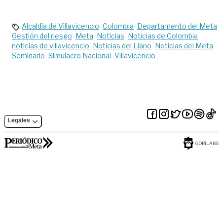
verano de 2024
suministro de agua
en Villavicencio
Alcaldía de Villavicencio
Colombia
Departamento del Meta
Gestión del riesgo
Meta
Noticias
Noticias de Colombia
noticias de villavicencio
Noticias del Llano
Noticias del Meta
Seminario
Simulacro Nacional
Villavicencio
Legales
GORILABS