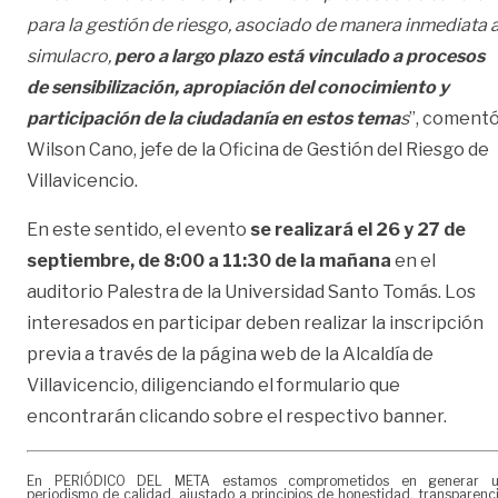
para la gestión de riesgo, asociado de manera inmediata a
simulacro,
pero a largo plazo está vinculado a procesos
de sensibilización, apropiación del conocimiento y
participación de la ciudadanía en estos tema
s
”, coment
Wilson Cano, jefe de la Oficina de Gestión del Riesgo de
Villavicencio.
En este sentido, el evento
se realizará el 26 y 27 de
septiembre, de 8:00 a 11:30 de la mañana
en el
auditorio Palestra de la Universidad Santo Tomás. Los
interesados en participar deben realizar la inscripción
previa a través de la página web de la Alcaldía de
Villavicencio, diligenciando el formulario que
encontrarán clicando sobre el respectivo banner.
En PERIÓDICO DEL META estamos comprometidos en generar 
periodismo de calidad, ajustado a principios de honestidad, transparenc