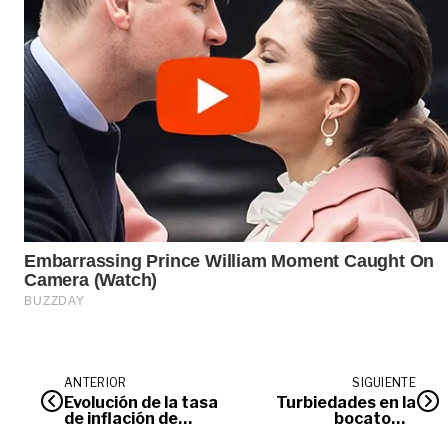
ANTERIOR
SIGUIENTE
Evolución de la tasa
Turbiedades en la
de inflación de
bocatoma
Colombia en el
interrumpen