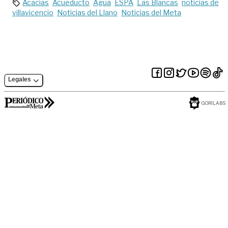
Acacías
Acueducto
Agua
ESPA
Las Blancas
noticias de
villavicencio
Noticias del Llano
Noticias del Meta
Legales
GORILABS