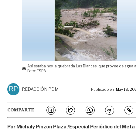
Así estaba hoy la quebrada Las Blancas, que provee de agua a
Foto: ESPA
RP
REDACCIÓN PDM
Publicado en
May 18, 20
COMPARTE
Por Michaly Pinzón Plaza /Especial Periódico del Meta