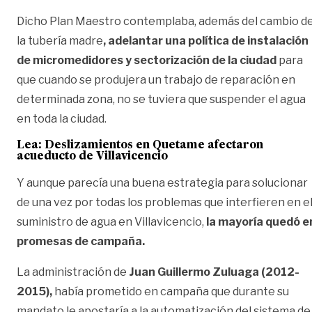
Dicho Plan Maestro contemplaba, además del cambio d
la tubería madre
, adelantar una política de instalación
de micromedidores y sectorización de la ciudad
para
que cuando se produjera un trabajo de reparación en
determinada zona, no se tuviera que suspender el agua
en toda la ciudad.
Lea:
Deslizamientos en Quetame afectaron
acueducto de Villavicencio
Y aunque parecía una buena estrategia para solucionar
de una vez por todas los problemas que interfieren en e
suministro de agua en Villavicencio,
la mayoría quedó e
promesas de campaña.
La administración de
Juan Guillermo Zuluaga (2012-
2015),
había prometido en campaña que durante su
mandato le apostaría a la automatización del sistema de