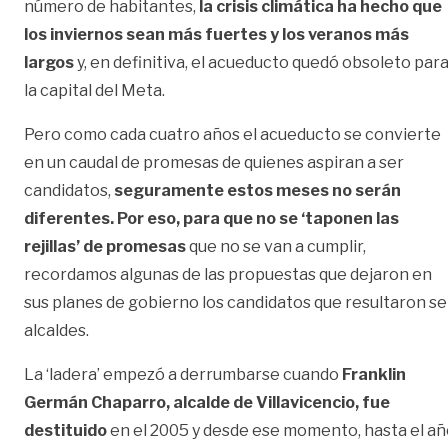
número de habitantes,
la crisis climática ha hecho que
los inviernos sean más fuertes y los veranos más
largos
y, en definitiva, el acueducto quedó obsoleto par
la capital del Meta.
Pero como cada cuatro años el acueducto se convierte
en un caudal de promesas de quienes aspiran a ser
candidatos,
seguramente estos meses no serán
diferentes. Por eso, para que no se ‘taponen las
rejillas’ de promesas
que no se van a cumplir,
recordamos algunas de las propuestas que dejaron en
sus planes de gobierno los candidatos que resultaron se
alcaldes.
La ‘ladera’ empezó a derrumbarse cuando
Franklin
Germán Chaparro, alcalde de Villavicencio, fue
destituido
en el 2005 y desde ese momento, hasta el a