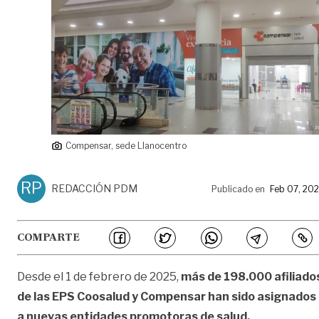
Compensar, sede Llanocentro
RP
REDACCIÓN PDM
Publicado en
Feb 07, 20
COMPARTE
Desde el 1 de febrero de 2025,
más de 198.000 afiliado
de las EPS Coosalud y Compensar han sido asignados
a nuevas entidades promotoras de salud.