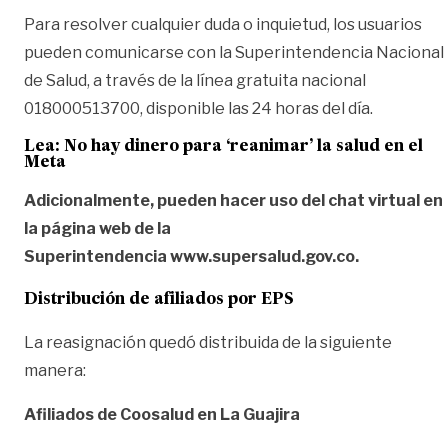
Para resolver cualquier duda o inquietud, los usuarios
pueden comunicarse con la Superintendencia Nacional
de Salud, a través de la línea gratuita nacional
018000513700, disponible las 24 horas del día.
Lea:
No hay dinero para ‘reanimar’ la salud en el
Meta
Adicionalmente, pueden hacer uso del chat virtual en
la página web de la
Superintendencia
www.supersalud.gov.co
.
Distribución de afiliados por EPS
​La reasignación quedó
distribuida de la siguiente
manera:
Afiliados de Coosalud en La Guajira