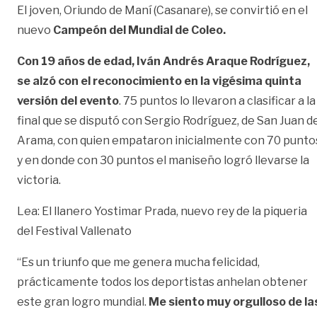
El joven, Oriundo de Maní (Casanare), se convirtió en el
nuevo
Campeón del Mundial de Coleo.
Con 19 años de edad, Iván Andrés Araque Rodríguez,
se alzó con el reconocimiento en la vigésima quinta
versión del evento
. 75 puntos lo llevaron a clasificar a la
final que se disputó con Sergio Rodríguez, de San Juan d
Arama, con quien empataron inicialmente con 70 punto
y en donde con 30 puntos el maniseño logró llevarse la
victoria.
Lea: El llanero Yostimar Prada, nuevo rey de la piqueria
del Festival Vallenato
“Es un triunfo que me genera mucha felicidad,
prácticamente todos los deportistas anhelan obtener
este gran logro mundial.
Me siento muy orgulloso de la