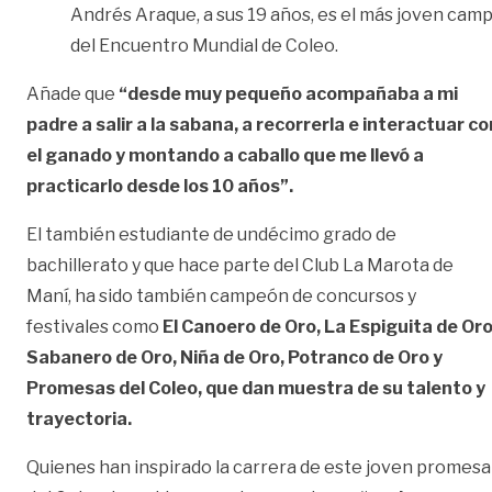
Andrés Araque, a sus 19 años, es el más joven cam
del Encuentro Mundial de Coleo.
Añade que
“desde muy pequeño acompañaba a mi
padre a salir a la sabana, a recorrerla e interactuar co
el ganado y montando a caballo que me llevó a
practicarlo desde los 10 años”.
El también estudiante de undécimo grado de
bachillerato y que hace parte del Club La Marota de
Maní, ha sido también campeón de concursos y
festivales como
El Canoero de Oro, La Espiguita de Oro
Sabanero de Oro, Niña de Oro, Potranco de Oro y
Promesas del Coleo, que dan muestra de su talento y
trayectoria.
Quienes han inspirado la carrera de este joven promesa