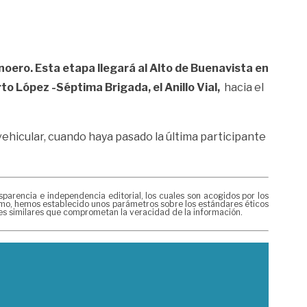
anoero. Esta etapa llegará al Alto de Buenavista en
to López -Séptima Brigada, el Anillo Vial,
hacia el
vehicular, cuando haya pasado la última participante
rencia e independencia editorial, los cuales son acogidos por los
mismo, hemos establecido unos parámetros sobre los estándares éticos
nes similares que comprometan la veracidad de la información.