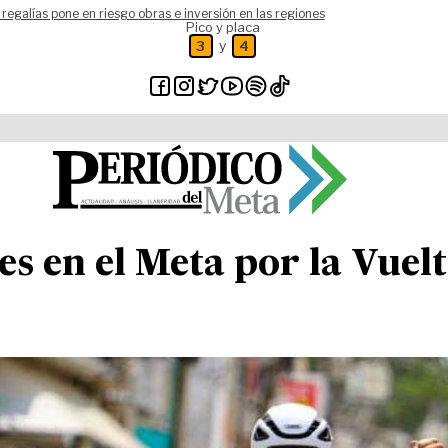
 regalías pone en riesgo obras e inversión en las regiones
Pico y placa
y
3
4
les en el Meta por la Vue