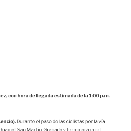
ez, con hora de llegada estimada de la 1:00 p.m.
cencio).
Durante el paso de las ciclistas por la vía
Guamal, San Martín, Granada y terminará en el