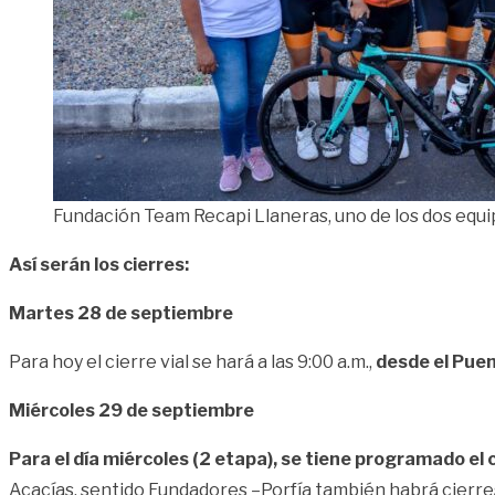
Fundación Team Recapi Llaneras, uno de los dos equip
Así serán los cierres:
Martes 28 de septiembre
Para hoy el cierre vial se hará a las 9:00 a.m.,
desde el Puen
Miércoles 29 de septiembre
Para el día miércoles (2 etapa), se tiene programado el c
Acacías, sentido Fundadores –Porfía también habrá cierres