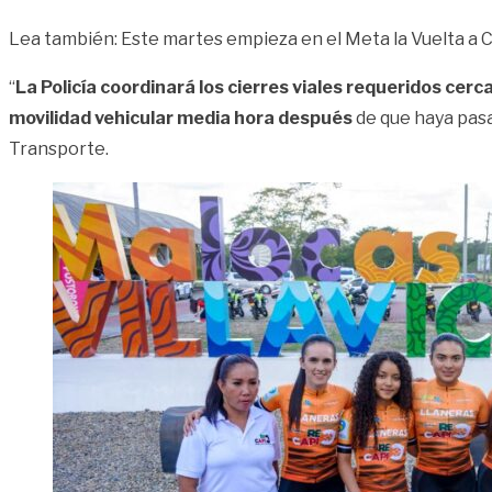
Lea también: Este martes empieza en el Meta la Vuelta a
“
La Policía coordinará los cierres viales requeridos cerc
movilidad vehicular media hora después
de que haya pasad
Transporte.