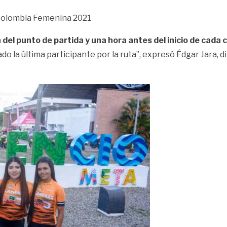
 Colombia Femenina 2021
a del punto de partida y una hora antes del inicio de cada
o la última participante por la ruta”, expresó Édgar Jara, 