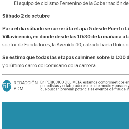
El equipo de ciclismo Femenino de la Gobernación de
Sábado 2 de octubre
Para el día sábado se correrá la etapa 5 desde Puerto Ló
Villavicencio, en donde desde las 10:30 de la mañana a la
sector de Fundadores, la Avenida 40, calzada hacia Unicent
Se estima que todas las etapas culminen sobre la 1:00 d
y el último carro del comisario de la carrera.
En PERIÓDICO DEL META estamos comprometidos en gen
REDACCIÓN
RP
periodistas y colaboradores de este medio y buscan g
PDM
que buscan prevenir potenciales eventos de fraude, m