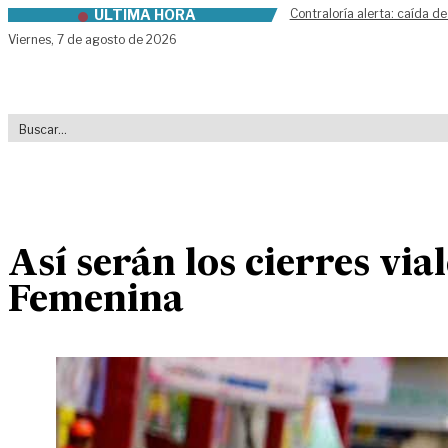
ÚLTIMA HORA
Contraloría alerta: caída de
Skip to content
Viernes,
7 de agosto de 2026
Así serán los cierres via
Femenina