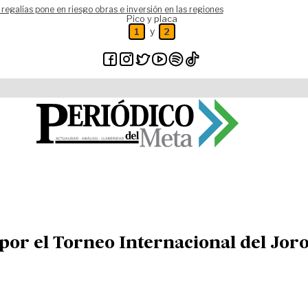
 regalías pone en riesgo obras e inversión en las regiones
Pico y placa
y
1
2
s por el Torneo Internacional del Jor