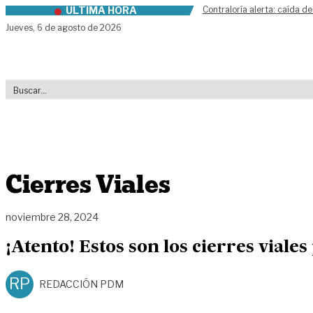
ÚLTIMA HORA
Contraloría alerta: caída de
Skip to content
Jueves,
6 de agosto de 2026
Cierres Viales
noviembre 28, 2024
¡Atento! Estos son los cierres viale
RP
REDACCIÓN PDM