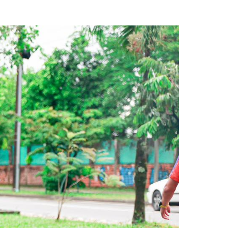
 maratón del Meta»