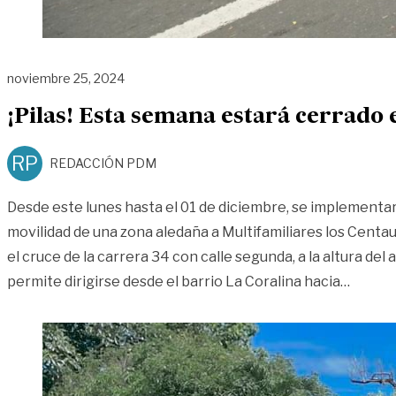
noviembre 25, 2024
¡Pilas! Esta semana estará cerrado 
RP
REDACCIÓN PDM
Desde este lunes hasta el 01 de diciembre, se implementará
movilidad de una zona aledaña a Multifamiliares los Centaur
el cruce de la carrera 34 con calle segunda, a la altura del 
«¡Pilas
permite dirigirse desde el barrio La Coralina hacia
…