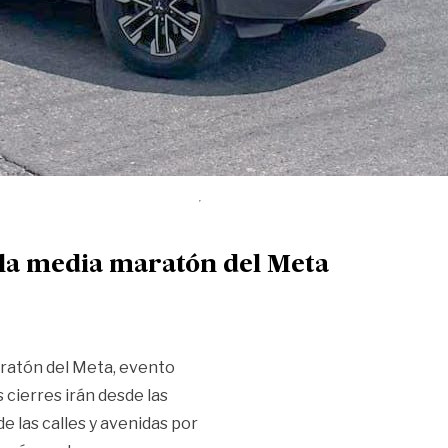
r la media maratón del Meta
aratón del Meta, evento
s cierres irán desde las
de las calles y avenidas por