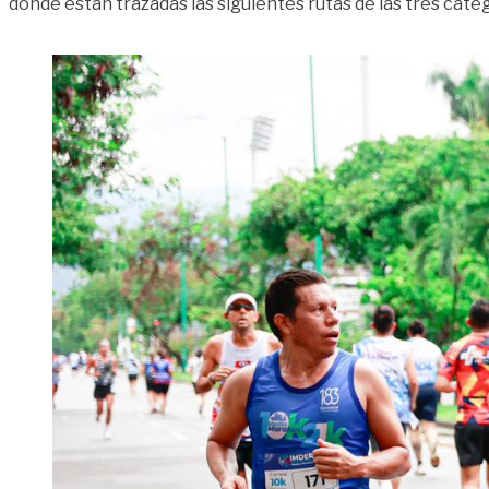
donde están trazadas las siguientes rutas de las tres categ