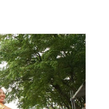
l Torneo Internacional del Joropo»