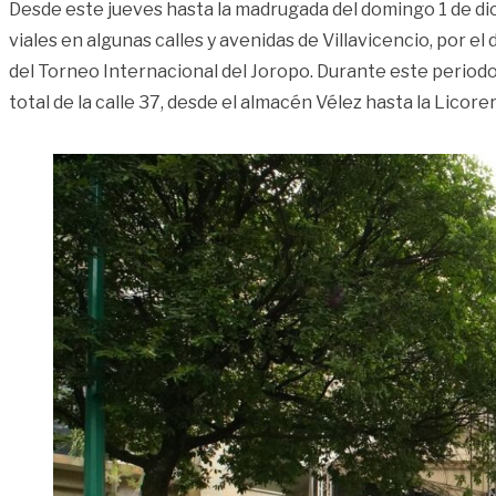
Desde este jueves hasta la madrugada del domingo 1 de di
viales en algunas calles y avenidas de Villavicencio, por el 
del Torneo Internacional del Joropo. Durante este periodo 
total de la calle 37, desde el almacén Vélez hasta la Licore