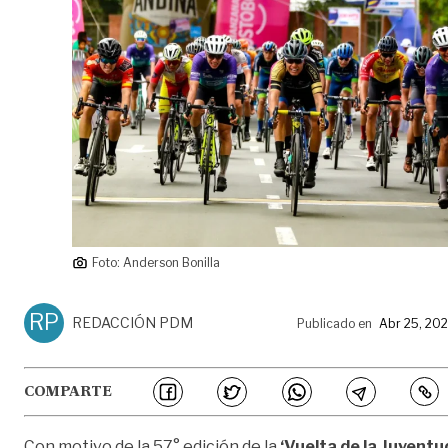
Foto: Anderson Bonilla
RP
REDACCIÓN PDM
Publicado en
Abr 25, 20
COMPARTE
Con motivo de la 57° edición de la
‘Vuelta de la Juventu