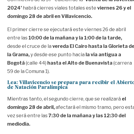
2024’
habrá cierres viales totales este
viernes 26 y el
domingo 28 de abril en Villavicencio.
El primer cierre se ejecutará este viernes 26 de abril
entre las
10:00 de la mañana y la 1:00 de la tarde,
desde el cruce de la
vereda El Cairo hasta la Glorieta d
la Grama,
y desde ese punto hacia
la vía antigua a
Bogotá
(calle 44)
hasta el Alto de Buenavista
(carrera
59 de la Comuna 1).
Lea:
Villavicencio se prepara para recibir el Abiert
de Natación Paralímpica
Mientras tanto, el segundo cierre, que se realizará
el
domingo 28 de abril,
afectará el mismo tramo, pero est
vez será entre las
7:30 de la mañana y las 12:30 del
mediodía.