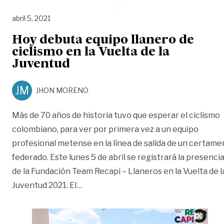
abril 5, 2021
Hoy debuta equipo llanero de
ciclismo en la Vuelta de la
Juventud
JM
JHON MORENO
Más de 70 años de historia tuvo que esperar el ciclismo
colombiano, para ver por primera vez a un equipo
profesional metense en la línea de salida de un certame
federado. Este lunes 5 de abril se registrará la presenci
de la Fundación Team Recapi – Llaneros en la Vuelta de l
«Hoy debuta equipo llanero de ciclismo
Juventud 2021. El
…