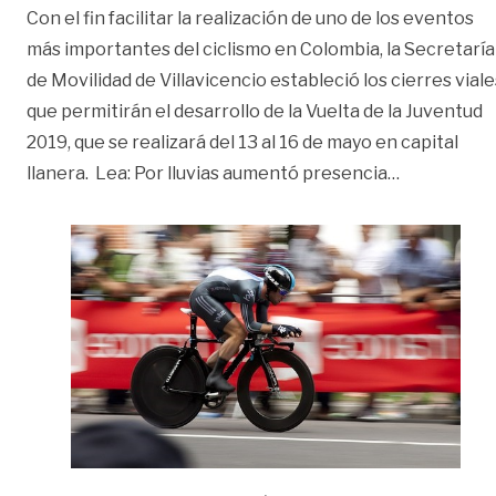
Con el fin facilitar la realización de uno de los eventos
más importantes del ciclismo en Colombia, la Secretaría
de Movilidad de Villavicencio estableció los cierres viale
que permitirán el desarrollo de la Vuelta de la Juventud
2019, que se realizará del 13 al 16 de mayo en capital
«¡Atención!:
llanera. Lea: Por lluvias aumentó presencia
…