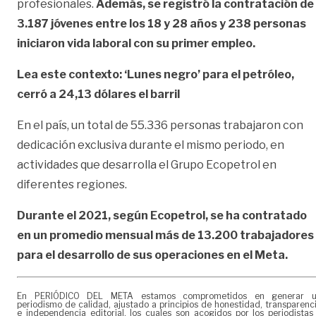
profesionales.
Además, se registró la contratación de
3.187 jóvenes entre los 18 y 28 años y 238 personas
iniciaron vida laboral con su primer empleo.
Lea este contexto:
‘Lunes negro’ para el petróleo,
cerró a 24,13 dólares el barril
En el país, un total de 55.336 personas trabajaron con
dedicación exclusiva durante el mismo periodo, en
actividades que desarrolla el Grupo Ecopetrol en
diferentes regiones.
Durante el 2021, según Ecopetrol, se ha contratado
en un promedio mensual más de 13.200 trabajadores
para el desarrollo de sus operaciones en el Meta.
En PERIÓDICO DEL META estamos comprometidos en generar 
periodismo de calidad, ajustado a principios de honestidad, transparenc
e independencia editorial, los cuales son acogidos por los periodistas