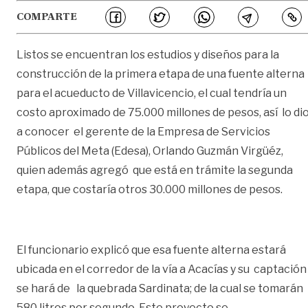
COMPARTE
Listos se encuentran los estudios y diseños para la
construcción de la primera etapa de una fuente alterna
para el acueducto de Villavicencio, el cual tendría un
costo aproximado de 75.000 millones de pesos, así lo di
a conocer el gerente de la Empresa de Servicios
Públicos del Meta (Edesa), Orlando Guzmán Virgüéz,
quien además agregó que está en trámite la segunda
etapa, que costaría otros 30.000 millones de pesos.
El funcionario explicó que esa fuente alterna estará
ubicada en el corredor de la vía a Acacías y su captación
se hará de la quebrada Sardinata; de la cual se tomarán
580 litros por segundo. Este proyecto se