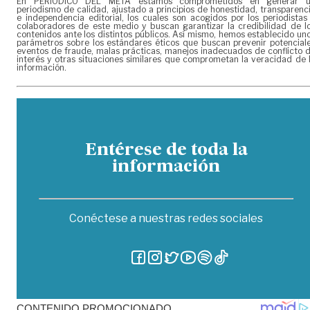
En PERIÓDICO DEL META estamos comprometidos en generar 
periodismo de calidad, ajustado a principios de honestidad, transparenc
e independencia editorial, los cuales son acogidos por los periodistas
colaboradores de este medio y buscan garantizar la credibilidad de l
contenidos ante los distintos públicos. Así mismo, hemos establecido un
parámetros sobre los estándares éticos que buscan prevenir potencial
eventos de fraude, malas prácticas, manejos inadecuados de conflicto 
interés y otras situaciones similares que comprometan la veracidad de 
información.
Entérese de toda la
información
Conéctese a nuestras redes sociales