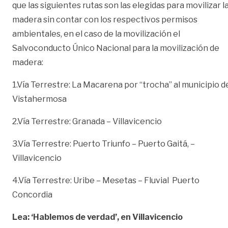
que las siguientes rutas son las elegidas para movilizar l
madera sin contar con los respectivos permisos
ambientales, en el caso de la movilización el
Salvoconducto Único Nacional para la movilización de
madera:
1.Vía Terrestre: La Macarena por “trocha” al municipio d
Vistahermosa
2.Vía Terrestre: Granada – Villavicencio
3.Vía Terrestre: Puerto Triunfo – Puerto Gaitá, –
Villavicencio
4.Vía Terrestre: Uribe – Mesetas – Fluvial Puerto
Concordia
Lea: ‘Hablemos de verdad’, en Villavicencio