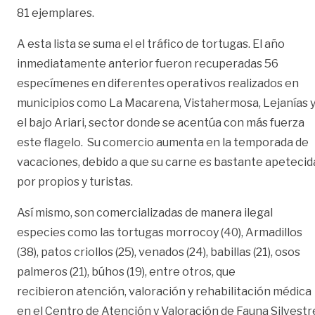
81 ejemplares.
A esta lista se suma el el tráfico de tortugas. El año
inmediatamente anterior fueron recuperadas 56
especímenes en diferentes operativos realizados en
municipios como La Macarena, Vistahermosa, Lejanías 
el bajo Ariari, sector donde se acentúa con más fuerza
este flagelo. Su comercio aumenta en la temporada de
vacaciones, debido a que su carne es bastante apetecid
por propios y turistas.
Así mismo, son comercializadas de manera ilegal
especies como las tortugas morrocoy (40), Armadillos
(38), patos criollos (25), venados (24), babillas (21), osos
palmeros (21), búhos (19), entre otros, que
recibieron atención, valoración y rehabilitación médica
en el Centro de Atención y Valoración de Fauna Silvestr