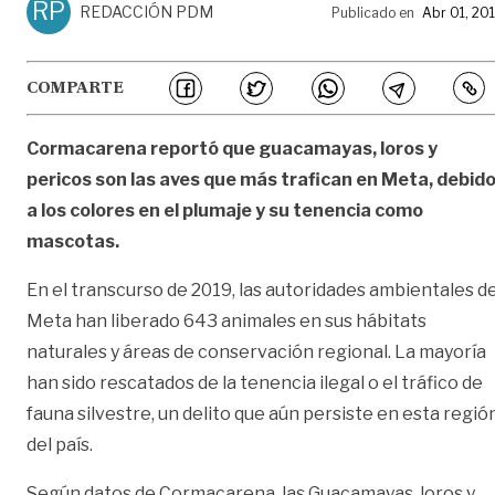
RP
REDACCIÓN PDM
Publicado en
Abr 01, 20
COMPARTE
Cormacarena reportó que guacamayas, loros y
pericos son las aves que más trafican en Meta, debid
a los colores en el plumaje y su tenencia como
mascotas.
En el transcurso de 2019, las autoridades ambientales d
Meta han liberado 643 animales en sus hábitats
naturales y áreas de conservación regional. La mayoría
han sido rescatados de la tenencia ilegal o el tráfico de
fauna silvestre, un delito que aún persiste en esta regió
del país.
Según datos de Cormacarena, las Guacamayas, loros y