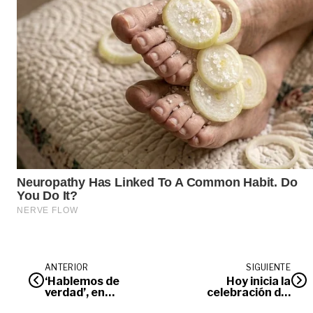
ANTERIOR
SIGUIENTE
‘Hablemos de
Hoy inicia la
verdad’, en
celebración del
Villavicencio
Aniversario 179 de