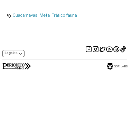
Villavicencio
Guacamayas
Meta
Tráfico fauna
Legales
GORILABS