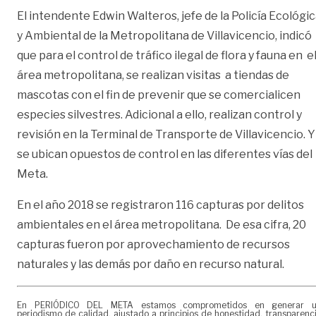
El intendente Edwin Walteros, jefe de la Policía Ecológi
y Ambiental de la Metropolitana de Villavicencio, indicó
que para el control de tráfico ilegal de flora y fauna en e
área metropolitana, se realizan visitas a tiendas de
mascotas con el fin de prevenir que se comercialicen
especies silvestres. Adicional a ello, realizan control y
revisión en la Terminal de Transporte de Villavicencio. Y
se ubican opuestos de control en las diferentes vías del
Meta.
En el año 2018 se registraron 116 capturas por delitos
ambientales en el área metropolitana. De esa cifra, 20
capturas fueron por aprovechamiento de recursos
naturales y las demás por daño en recurso natural.
En PERIÓDICO DEL META estamos comprometidos en generar 
periodismo de calidad, ajustado a principios de honestidad, transparenc