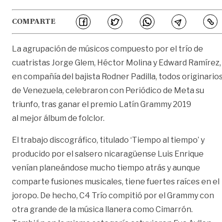
COMPARTE
La agrupación de músicos compuesto por el trío de
cuatristas Jorge Glem, Héctor Molina y Edward Ramírez,
en compañía del bajista Rodner Padilla, todos originario
de Venezuela, celebraron con Periódico de Meta su
triunfo, tras ganar el premio Latín Grammy 2019
al mejor álbum de folclor.
El trabajo discográfico, titulado ‘Tiempo al tiempo’ y
producido por el salsero nicaragüense Luis Enrique
venían planeándose mucho tiempo atrás y aunque
comparte fusiones musicales, tiene fuertes raíces en el
joropo. De hecho, C4 Trío compitió por el Grammy con
otra grande de la música llanera como Cimarrón.