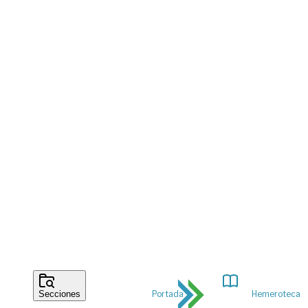
Portada
Hemeroteca
Secciones