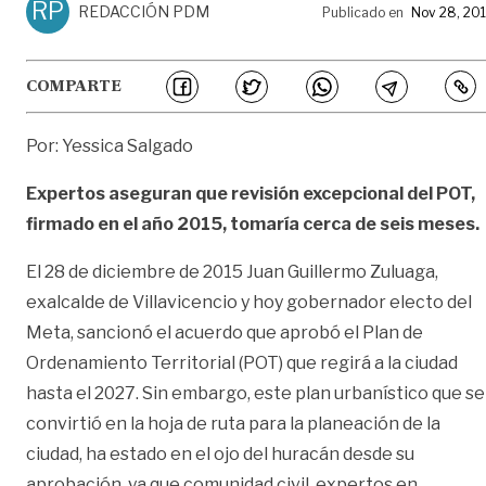
RP
REDACCIÓN PDM
Publicado en
Nov 28, 20
COMPARTE
Por: Yessica Salgado
Expertos aseguran que revisión excepcional del POT,
firmado en el año 2015, tomaría cerca de seis meses.
El 28 de diciembre de 2015 Juan Guillermo Zuluaga,
exalcalde de Villavicencio y hoy gobernador electo del
Meta, sancionó el acuerdo que aprobó el Plan de
Ordenamiento Territorial (POT) que regirá a la ciudad
hasta el 2027. Sin embargo, este plan urbanístico que se
convirtió en la hoja de ruta para la planeación de la
ciudad, ha estado en el ojo del huracán desde su
aprobación, ya que comunidad civil, expertos en