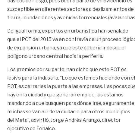
básicos de riesgo, pues buena parte de Villavicencio es
susceptible en diferentes sectores a deslizamientos de
tierra, inundaciones y avenidas torrenciales (avalanchas
De igual forma, expertos en urbanística han señalado
que el POT del 2015 va en contravía de un proceso lógic
de expansión urbana, ya que este debería ir desde el
polígono urbano central hacía la periferia.
Los gremios por su parte, han dicho que este POT es
lesivo para la industria. “Lo que estamos haciendo con el
POT, es cerrarles la puerta a las empresas. Las pocas qu
hay en la ciudad y que generan empleo, las estamos
mandando a que busquen para dónde irse, seguramente
muchas se van a ir de la ciudad o para otros municipios
del Meta”, advirtió, Jorge Andrés Arango, director
ejecutivo de Fenalco.