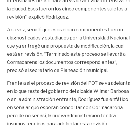
intensidades de uso para áreas de actividad intensiva e
la ciudad. Esos fueron los cinco componentes sujetos a
revisión”, explicó Rodríguez.
A su vez, señaló que esos cinco componentes fueron
diagnosticados y estudiados por la Universidad Nacional
que ya entregó una propuesta de modificación, la cual
está en revisión. “Terminado este proceso se llevará a
Cormacarena los documentos correspondientes”,
precisó el secretario de Planeación municipal.
Frente a si el proceso de revisión del POT se va adelant
en lo que resta del gobierno del alcalde Wilmar Barbosa
o en la administración entrante, Rodríguez fue enfático
en señalar que esperan concertar con Cormacarena,
pero de no ser así, la nueva administración tendrá
insumos técnicos para adelantar esta revisión