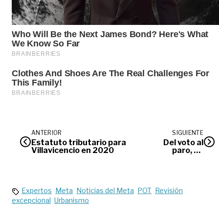
ANTERIOR
SIGUIENTE
Estatuto tributario para
Del voto al
Villavicencio en 2020
paro, un
despertar
Expertos
Meta
Noticias del Meta
POT
Revisión
excepcional
Urbanismo