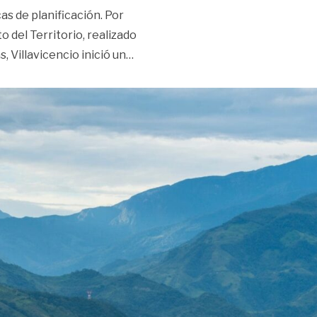
as de planificación. Por
del Territorio, realizado
«Esto le depara a Villavicencio co
 Villavicencio inició un
…