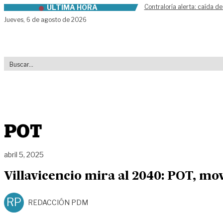
ÚLTIMA HORA
Contraloría alerta: caída de
Skip to content
Jueves,
6 de agosto de 2026
POT
abril 5, 2025
Villavicencio mira al 2040: POT, mov
RP
REDACCIÓN PDM