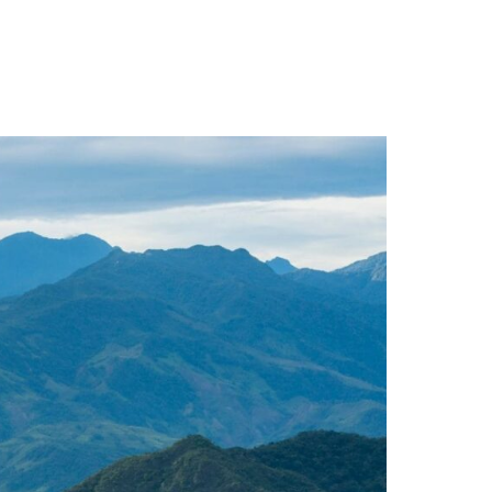
n el nuevo POT»