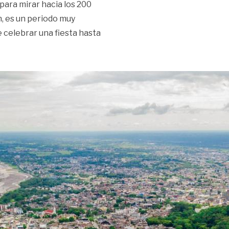
 para mirar hacia los 200
n, es un periodo muy
celebrar una fiesta hasta
2040: POT, movilidad y sostenibilidad en la agenda»