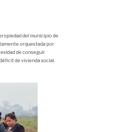
 propiedad del municipio de
untamente orquestada por
ecesidad de conseguir
ficit de vivienda social.
vivienda social | Opinión»