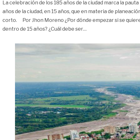
La celebración de los 185 años de la ciudad marca la pauta
años de la ciudad, en 15 años, que en materia de planeació
corto. Por Jhon Moreno ¿Por dónde empezar si se quiere 
«Villavicencio mira al 
dentro de 15 años? ¿Cuál debe ser
…