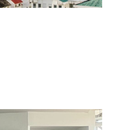
enamiento del Territorio»