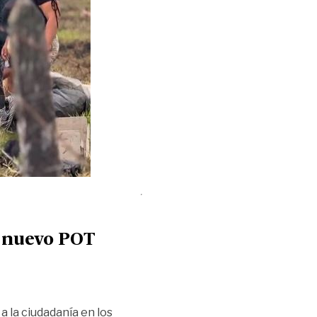
el nuevo POT
a la ciudadanía en los