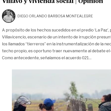
Villavo y vivienda social | Opinión
DIEGO ORLANDO BARBOSA MONTEALEGRE
A propósito de los hechos sucedidos en el predio ‘La Paz’,
Villavicencio, escenario de un intento de irrupción pres
los llamados “tierreros” en la instrumentalización de la n
techo propio, es oportuno traer nuevamente al debate el dé
«Villavo y 
Como antecedente, señalamos el acuerdo 021
…