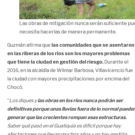
Las obras de mitigación nunca serán suficiente pu
necesita hacerlas de manera permanente.
Guzmán afirma que
las comunidades que se asentaron
en las riberas de los ríos son los mayores problemas
que tiene la ciudad en gestión del riesgo.
Durante el
2016, en la alcaldía de Wilmar Barbosa, Villavicencio fue
la ciudad con mayores precipitaciones por encima del
Chocó.
“
Los diques y
las obras en los ríos nunca podrán ser
definitivas porque unas lluvias fuera de lo normal puede
generar que las crecientes rompan esas estructuras.
Saber qué pasó en el Guatiquía es difícil porque hay
afectaciones que llevan muchos años y no hay gestión.