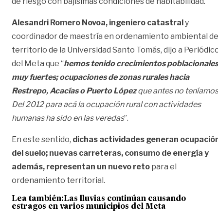
de riesgo con bajísimas condiciones de habitabilidad.
Alesandri Romero Novoa, ingeniero catastral
y
coordinador de maestría en ordenamiento ambiental de
territorio de la Universidad Santo Tomás, dijo a Periódic
del Meta que “
hemos tenido crecimientos poblacionale
muy fuertes; ocupaciones de zonas rurales hacia
Restrepo, Acacías o Puerto López
que antes no teníamos
Del 2012 para acá la ocupación rural con actividades
humanas ha sido en las veredas
”.
En este sentido,
dichas actividades generan ocupació
del suelo; nuevas carreteras, consumo de energía y
además, representan un nuevo reto
para el
ordenamiento territorial.
Lea también:
Las lluvias continúan causando
estragos en varios municipios del Meta