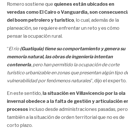
Romero sostiene que
quienes están ubicados en
veredas como El Cairo o Vanguardia, son consecuenci
del boom petrolero y turístico
, lo cual, además de la
planeación, se requiere enfrentar un reto y es cómo
pensar la ocupación rural.
“
El río
(Guatiquía) tiene su comportamiento y genera su
memoria natural, las obras de ingeniería intentan
contenerla
, pero han permitido la ocupación de corte
turístico urbanizable en zonas que presentan algún tipo d
vulnerabilidad por fenómenos naturales
”, dijo el experto.
En este sentido,
la situación en Villavicencio por la ola
invernal obedece a la falta de gestión y articulación e
procesos
incluso desde administraciones pasadas, pero
también a la situación de orden territorial que no es de
corto plazo.