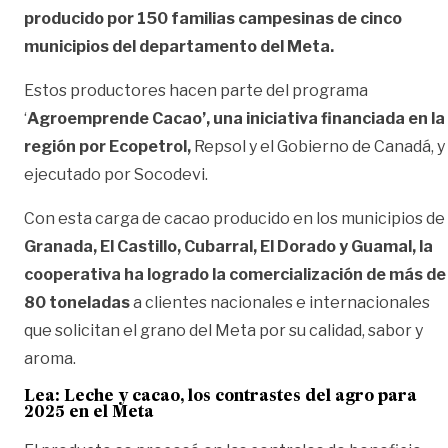
producido por 150 familias campesinas de cinco
municipios del departamento del Meta.
Estos productores hacen parte del programa
‘
Agroemprende Cacao’, una iniciativa financiada en la
región por Ecopetrol,
Repsol y el Gobierno de Canadá, y
ejecutado por Socodevi.
Con esta carga de cacao producido en los municipios de
Granada, El Castillo, Cubarral, El Dorado y Guamal, la
cooperativa ha logrado la comercialización de más de
80 toneladas
a clientes nacionales e internacionales
que solicitan el grano del Meta por su calidad, sabor y
aroma.
Lea:
Leche y cacao, los contrastes del agro para
2025 en el Meta