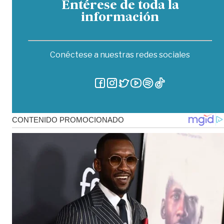
Entérese de toda la
información
Conéctese a nuestras redes sociales