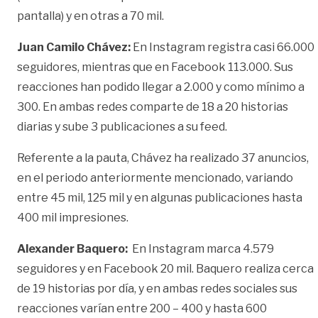
pantalla) y
en otras a 70 mil.
Juan Camilo Chávez:
En Instagram registra casi 66.000
seguidores, mientras que en Facebook 113.000. Sus
reacciones han podido llegar a 2.000 y como mínimo a
300. En ambas redes comparte de 18 a 20 historias
diarias y sube 3 publicaciones a su feed.
Referente a la pauta, Chávez ha realizado 37 anuncios,
en el periodo anteriormente mencionado, variando
entre 45 mil, 125 mil y en algunas publicaciones hasta
400 mil impresiones.
Alexander Baquero:
En Instagram marca 4.579
seguidores y en Facebook 20 mil. Baquero realiza cerca
de 19 historias por día, y en ambas redes sociales sus
reacciones varían entre 200 – 400 y hasta 600