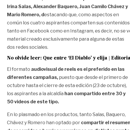
Irina Salas, Alexander Baquero, Juan Camilo Chávez y
Mario Romero, d
estacando que, como aspectos en
común los cuatro aspirantes comparten sus contenidos
tanto en Facebook como en Instagram, es decir, no se v
material creado exclusivamente para alguna de estas
dos redes sociales.
No olvide leer:
Que entre ‘El Diablo’ y elija | Editoria
El formato
audiovisual de reels es el preferido en las
diferentes campañas,
puesto que desde el primero de
octubre hasta el cierre de esta edición (23 de octubre),
los aspirantes a la alcaldía
han compartido entre 30 y
50 videos de este tipo.
En lo plasmado en los productos, tanto Salas, Baquero,
Chávez y Romero han optado por
compartir el resume