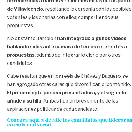
de recorridos a barrios y reuniones en distintos punt
de Villavicencio,
resaltando la cercanía con los posibles
votantes y las charlas con ellos; compartiendo sus
propuestas.
No obstante, también
han integrado algunos videos
hablando solos ante cámara de temas referentes a
propuestas,
además de integrar lo dicho por otros
candidatos.
Cabe resaltar que en los reels de Chávez y Baquero, se
han agregado otras caras que diversifican el contenido.
El primero opta por una presentadora, y el segundo
añade a su hija.
Ambas hablan brevemente de las
aspiraciones políticas de cada candidato.
Conozca aquí a detalle los candidatos que lideraro
en cada red social