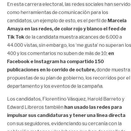
En esta carrera electoral, las redes sociales han servido
como herramientas de comunicación para los
candidatos, un ejemplo de esto, es el perfil de
Marcela
Amaya en las redes, de color rojo y blanco el feed de
Tik Tok
de la candidata muestra alcances de 6.000 a
44.000 vistas, sin embargo, los ‘me gusta’ no superan lo
400 y los comentarios no suben de más de 10;
en
Facebook e Instagram ha compartido 150
publicaciones en lo corrido de octubre,
donde muestra
propuestas de su plan de gobierno, los recorridos por el
departamento y los eventos de la campaña.
Los candidatos, Florentino Vásquez, Harold Barreto y
Edward Libreros también
han usado las redes para
impulsar sus candidaturas y tener una línea directa
con sus seguidores, evidenciando su cercanía con la