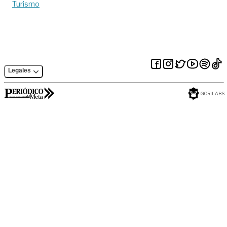
Turismo
Legales
GORILABS