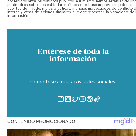
contenidos ante los distintos públicos. Así mismo, hemos establecido un
parámetros sobre los estándares éticos que buscan prevenir potencial
eventos de fraude, malas prácticas, manejos inadecuados de conflicto 
interés y otras situaciones similares que comprometan la veracidad de 
información.
Entérese de toda la
información
Conéctese a nuestras redes sociales