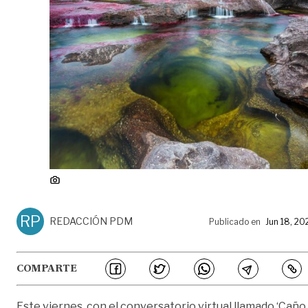
RP
REDACCIÓN PDM
Publicado en
Jun 18, 20
COMPARTE
Este viernes, con el conversatorio virtual llamado ‘Caño