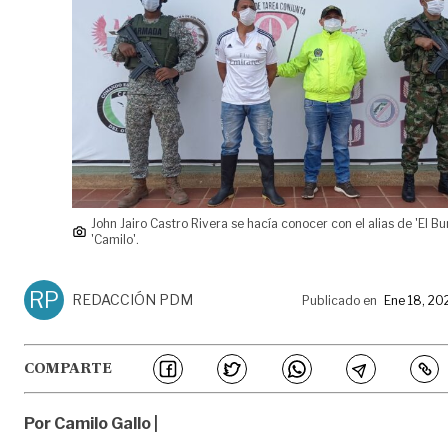
John Jairo Castro Rivera se hacía conocer con el alias de 'El Bu
'Camilo'.
RP
REDACCIÓN PDM
Publicado en
Ene 18, 20
COMPARTE
Por Camilo Gallo |