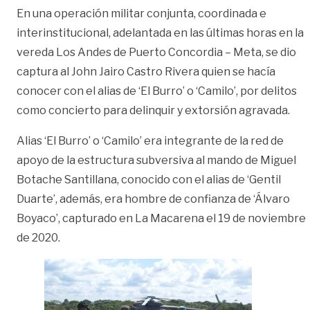
En una operación militar conjunta, coordinada e
interinstitucional, adelantada en las últimas horas en la
vereda Los Andes de Puerto Concordia – Meta, se dio
captura al John Jairo Castro Rivera quien se hacía
conocer con el alias de ‘El Burro’ o ‘Camilo’, por delitos
como concierto para delinquir y extorsión agravada.
Alias ‘El Burro’ o ‘Camilo’ era integrante de la red de
apoyo de la estructura subversiva al mando de Miguel
Botache Santillana, conocido con el alias de ‘Gentil
Duarte’, además, era hombre de confianza de ‘Álvaro
Boyaco’, capturado en La Macarena el 19 de noviembre
de 2020.