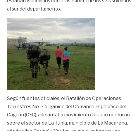
estarían vinculados con el asesinato de los seis soldado
al sur del departamento.
Según fuentes oficiales, el Batallón de Operaciones
Terrestres No. 3 orgánico del Comando Específico del
Caguán (CEC), adelantaba movimiento táctico nocturno
sobre el sector de La Tunia, municipio de La Macarena,