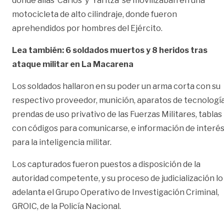
dónde alias ‘Carlos’ y ‘Yaritza’ se movilizaban en una
motocicleta de alto cilindraje, donde fueron
aprehendidos por hombres del Ejército.
Lea también: 6 soldados muertos y 8 heridos tras
ataque militar en La Macarena
Los soldados hallaron en su poder un arma corta con su
respectivo proveedor, munición, aparatos de tecnología
prendas de uso privativo de las Fuerzas Militares, tablas
con códigos para comunicarse, e información de interé
para la inteligencia militar.
Los capturados fueron puestos a disposición de la
autoridad competente, y su proceso de judicialización lo
adelanta el Grupo Operativo de Investigación Criminal,
GROIC, de la Policía Nacional.