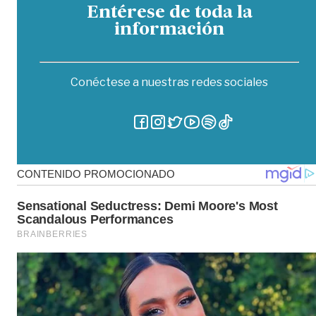
Entérese de toda la
información
Conéctese a nuestras redes sociales