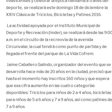
villavicenses y celebrar la época navideña a través del
deporte, se realizará este domingo 18 de diciembre la
XXIV Clásica de Triciclos, Bicicletas y Patines 2016.
La actividad apoyada por el Instituto Municipal de
Deporte y Recreación (Imder), se realizará desde las 9:0
a.m. en el circuito de la recreovía de la avenida
Circunvalar, la cual tendrá como punto de partida y de
llegada el frente del parque de La Vida Cofrem.
Jaime Caballero Galindo, organizador del evento que se
desarrolla hace más de 20 años en la ciudad, precisó que
hasta el momento hay inscritos 160 niños y que espera
que esa cifra aumente en las cuatro categorías
disponibles: Triciclos para niños de 2 a 4 años, bicicletas
para niños de 5 a 6 años y 7 a 9 años, así como patines d
7 a 9 años.