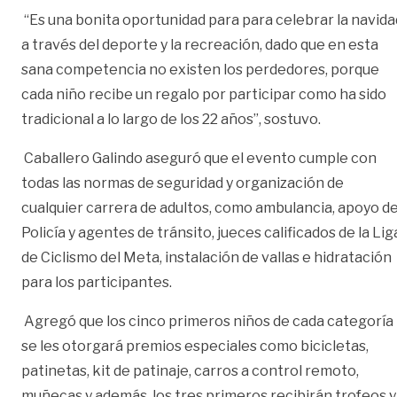
“Es una bonita oportunidad para para celebrar la navida
a través del deporte y la recreación, dado que en esta
sana competencia no existen los perdedores, porque
cada niño recibe un regalo por participar como ha sido
tradicional a lo largo de los 22 años”, sostuvo.
Caballero Galindo aseguró que el evento cumple con
todas las normas de seguridad y organización de
cualquier carrera de adultos, como ambulancia, apoyo d
Policía y agentes de tránsito, jueces calificados de la Lig
de Ciclismo del Meta, instalación de vallas e hidratación
para los participantes.
Agregó que los cinco primeros niños de cada categoría
se les otorgará premios especiales como bicicletas,
patinetas, kit de patinaje, carros a control remoto,
muñecas y además, los tres primeros recibirán trofeos y