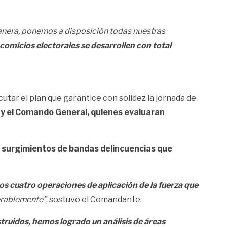
lanera, ponemos a disposición todas nuestras
s comicios electorales se desarrollen con total
tar el plan que garantice con solidez la jornada de
a y el Comando General, quienes evaluaran
 surgimientos de bandas delincuencias que
os cuatro operaciones de aplicación de la fuerza que
erablemente”
, sostuvo el Comandante.
struidos, hemos logrado un análisis de áreas