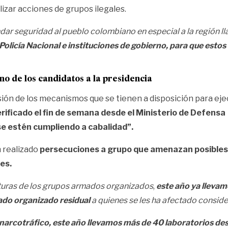
alizar acciones de grupos ilegales.
dar seguridad al pueblo colombiano en especial a la región l
, Policía Nacional e instituciones de gobierno, para que esto
no de los candidatos a la presidencia
ión de los mecanismos que se tienen a disposición para ejecu
erificado el fin de semana desde el Ministerio de Defens
se estén cumpliendo a cabalidad”.
 realizado
persecuciones a grupo que amenazan posibles
es.
cturas de los grupos armados organizados
,
este año ya llevam
ado organizado residual
a quienes se les ha afectado consid
l narcotráfico, este año llevamos más de 40 laboratorios de