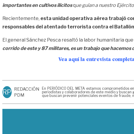
importantes en cultivos ilícitos
q
ue guían a nuestro Ejército
Recientemente,
esta unidad operativa aérea trabajó con
responsables del atentado terrorista contra el Batalló
El general Sánchez Pesca resaltó la labor humanitaria que
corrido de este y 87 militares, es un trabajo que hacemos 
Vea aquí la entrevista complet
En PERIÓDICO DEL META estamos comprometidos en gen
REDACCIÓN
RP
periodistas y colaboradores de este medio y buscan g
PDM
que buscan prevenir potenciales eventos de fraude, m