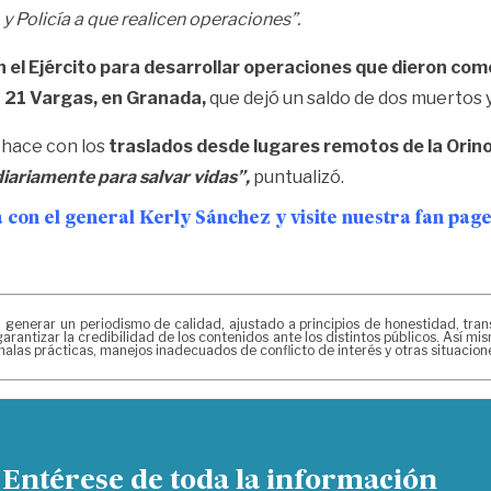
 y Policía a que realicen operaciones”.
 el Ejército para desarrollar operaciones que dieron com
n 21 Vargas, en Granada,
que dejó un saldo de dos muertos y
 hace con los
traslados desde lugares remotos de la Orino
diariamente para salvar vidas”,
puntualizó.
a con el general Kerly Sánchez y visite nuestra fan pa
erar un periodismo de calidad, ajustado a principios de honestidad, transpa
arantizar la credibilidad de los contenidos ante los distintos públicos. Así 
alas prácticas, manejos inadecuados de conflicto de interés y otras situacio
Entérese de toda la información