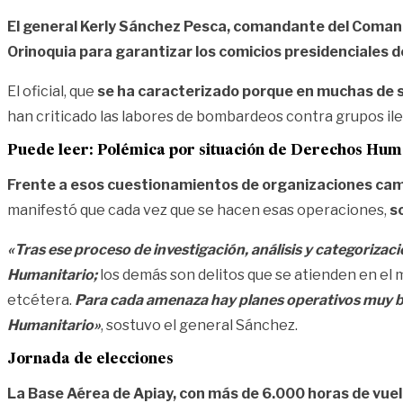
El general Kerly Sánchez Pesca, comandante del Coman
Orinoquia para garantizar los comicios presidenciales 
El oficial, que
se ha caracterizado porque en muchas de s
han criticado las labores de bombardeos contra grupos ilega
Puede leer:
Polémica por situación de Derechos Huma
Frente a esos cuestionamientos de organizaciones ca
manifestó que cada vez que se hacen esas operaciones,
s
«Tras ese proceso de investigación, análisis y categorizac
Humanitario;
los demás son delitos que se atienden en el 
etcétera.
Para cada amenaza hay planes operativos muy bi
Humanitario»
, sostuvo el general Sánchez.
Jornada de elecciones
La Base Aérea de Apiay, con más de 6.000 horas de vuel