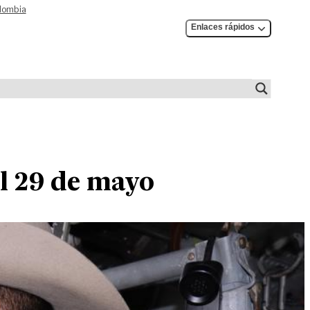
olombia
Enlaces rápidos
el 29 de mayo