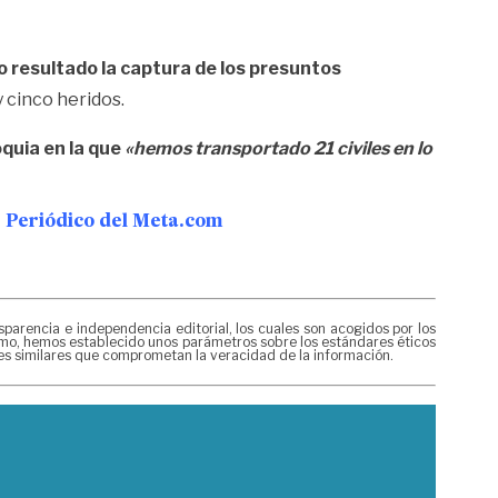
o resultado la captura de los presuntos
 cinco heridos.
quia en la que
«hemos transportado 21 civiles en lo
ge Periódico del Meta.com
rencia e independencia editorial, los cuales son acogidos por los
mismo, hemos establecido unos parámetros sobre los estándares éticos
nes similares que comprometan la veracidad de la información.