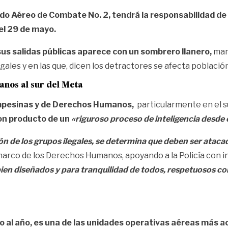
do Aéreo de Combate No. 2, tendrá
la responsabilidad de 
del 29 de mayo.
us salidas públicas aparece con un sombrero llanero,
mani
les y en las que, dicen los detractores se afecta población 
nos al sur del Meta
mpesinas y de Derechos Humanos,
particularmente en el sur
on producto de un
«riguroso proceso de inteligencia desde e
ión de los grupos ilegales, se determina que deben ser atac
marco de los Derechos Humanos, apoyando a la Policía con in
en diseñados y para tranquilidad de todos, respetuosos c
o al año, es una de las unidades operativas aéreas más a