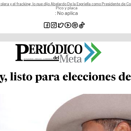
rolera y el fracking, lo que dijo Abelardo De la Espriella como Presidente de C
Pico y placa
: No aplica
 listo para elecciones d