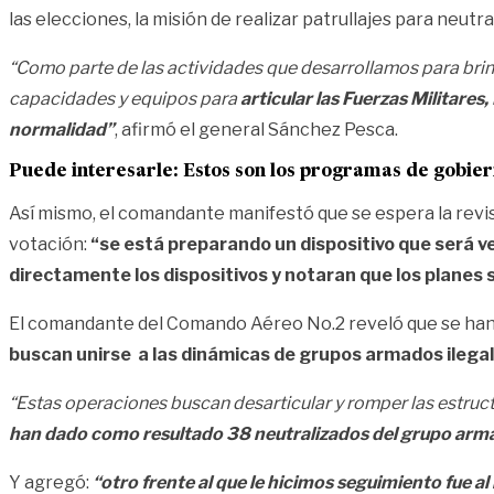
las elecciones, la misión de realizar patrullajes para neutr
“Como parte de las actividades que desarrollamos para brin
capacidades y equipos para
articular las Fuerzas Militares
normalidad”
, afirmó el general Sánchez Pesca.
Puede interesarle:
Estos son los programas de gobier
Así mismo, el comandante manifestó que se espera la revis
votación:
“se está preparando un dispositivo que será v
directamente los dispositivos y notaran que los planes 
El comandante del Comando Aéreo No.2 reveló que se han
buscan unirse a las dinámicas de grupos armados ilegal
“Estas operaciones buscan desarticular y romper las estru
han dado como resultado 38 neutralizados del grupo arm
Y agregó:
“otro frente al que le hicimos seguimiento fue a