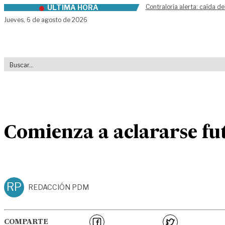
ÚLTIMA HORA
Contraloría alerta: caída de
Skip to content
Jueves,
6 de agosto de 2026
Comienza a aclararse fu
RP
REDACCIÓN PDM
COMPARTE