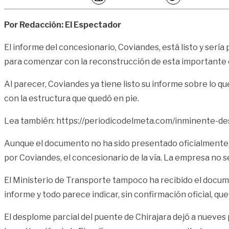
Por Redacción: El Espectador
El informe del concesionario, Coviandes, está listo y serí
para comenzar con la reconstrucción de esta importante o
Al parecer, Coviandes ya tiene listo su informe sobre lo qu
con la estructura que quedó en pie.
Lea también:
https://periodicodelmeta.com/inminente-des
Aunque el documento no ha sido presentado oficialmente, 
por Coviandes, el concesionario de la vía. La empresa no s
El Ministerio de Transporte tampoco ha recibido el docum
informe y todo parece indicar, sin confirmación oficial, que
El desplome parcial del puente de Chirajara dejó a nueve