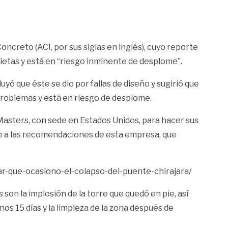
creto (ACI, por sus siglas en inglés), cuyo reporte
rietas y está en “riesgo inminente de desplome”.
yó que éste se dio por fallas de diseño y sugirió que
 problemas y está en riesgo de desplome.
Masters, con sede en Estados Unidos, para hacer sus
nte a las recomendaciones de esta empresa, que
r-que-ocasiono-el-colapso-del-puente-chirajara/
son la implosión de la torre que quedó en pie, así
os 15 días y la limpieza de la zona después de