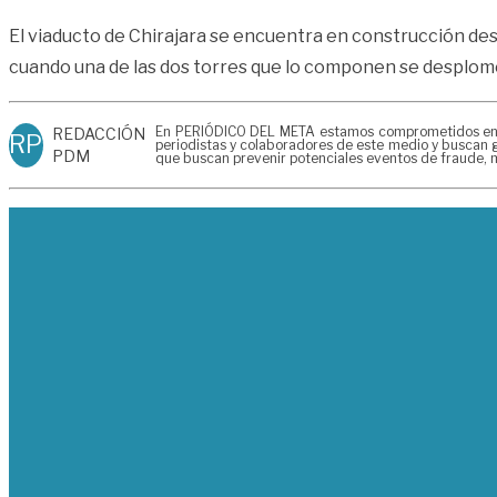
El viaducto de Chirajara se encuentra en construcción desd
cuando una de las dos torres que lo componen se desplomó
En PERIÓDICO DEL META estamos comprometidos en gen
REDACCIÓN
RP
periodistas y colaboradores de este medio y buscan g
PDM
que buscan prevenir potenciales eventos de fraude, m