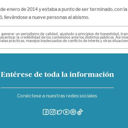
e enero de 2014 y estaba a punto de ser terminado, con la un
, llevándose a nueve personas al abismo.
erar un periodismo de calidad, ajustado a principios de honestidad, transpa
arantizar la credibilidad de los contenidos ante los distintos públicos. Así 
alas prácticas, manejos inadecuados de conflicto de interés y otras situacio
Entérese de toda la información
Conéctese a nuestras redes sociales