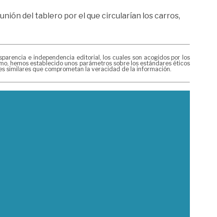
ión del tablero por el que circularían los carros,
rencia e independencia editorial, los cuales son acogidos por los
mismo, hemos establecido unos parámetros sobre los estándares éticos
nes similares que comprometan la veracidad de la información.