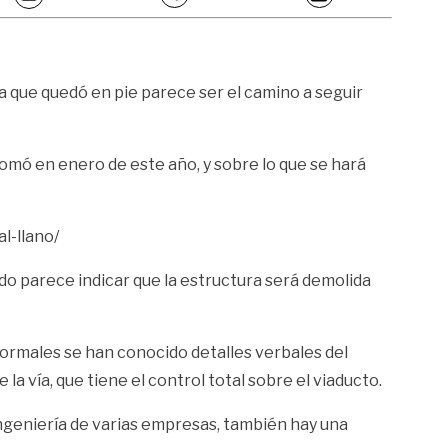
a que quedó en pie parece ser el camino a seguir
plomó en enero de este año, y sobre lo que se hará
l-llano/
o parece indicar que la estructura será demolida
formales se han conocido detalles verbales del
la vía, que tiene el control total sobre el viaducto.
ingeniería de varias empresas, también hay una