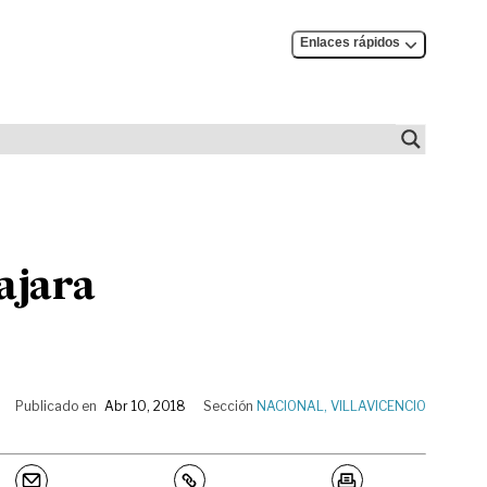
Enlaces rápidos
ajara
Publicado en
Abr 10, 2018
Sección
NACIONAL
,
VILLAVICENCIO