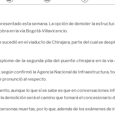
a presentado esta semana. La opción de demoler la estructur
bra en la vía Bogotá-Villavicencio.
e sucedió en el viaducto de Chirajara, parte del cual se des
plome-de-la-segunda-pila-del-puente-chirajara-en-la-via-a
según confirmó la Agencia Nacional de Infraestructura, tod
e pronunció al respecto.
ento, aunque lo que sí se sabe es que en conversaciones in
 la demolición será el camino que tomará el concesionario de 
s personas muertas, por lo que, además de los exámenes de 