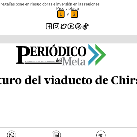
 regalías pone en riesgo obras e inversión en las regiones
Pico y placa
y
1
2
turo del viaducto de Chir