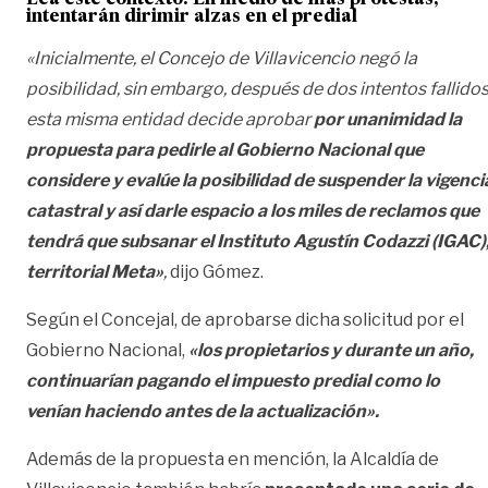
Lea este contexto:
En medio de más protestas,
intentarán dirimir alzas en el predial
«Inicialmente, el Concejo de Villavicencio negó la
posibilidad, sin embargo, después de dos intentos fallidos
esta misma entidad decide aprobar
por unanimidad la
propuesta para pedirle al Gobierno Nacional que
considere y evalúe la posibilidad de suspender la vigenci
catastral y así darle espacio a los miles de reclamos que
tendrá que subsanar el Instituto Agustín Codazzi (IGAC)
territorial Meta»
,
dijo Gómez.
Según el Concejal, de aprobarse dicha solicitud por el
Gobierno Nacional,
«los propietarios y durante un año,
continuarían pagando el impuesto predial como lo
venían haciendo antes de la actualización».
Además de la propuesta en mención, la Alcaldía de