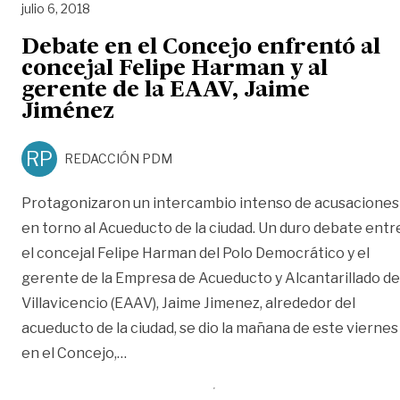
julio 6, 2018
Debate en el Concejo enfrentó al
concejal Felipe Harman y al
gerente de la EAAV, Jaime
Jiménez
RP
REDACCIÓN PDM
Protagonizaron un intercambio intenso de acusaciones
en torno al Acueducto de la ciudad. Un duro debate entr
el concejal Felipe Harman del Polo Democrático y el
gerente de la Empresa de Acueducto y Alcantarillado de
Villavicencio (EAAV), Jaime Jimenez, alrededor del
acueducto de la ciudad, se dio la mañana de este viernes
«Debate en el Concejo enfrentó al conce
en el Concejo,
…