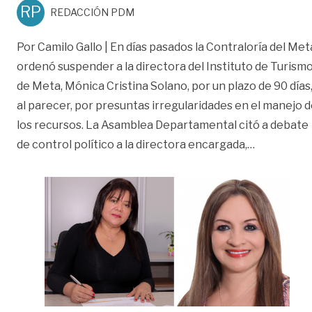
RP
REDACCIÓN PDM
Por Camilo Gallo | En días pasados la Contraloría del Met
ordenó suspender a la directora del Instituto de Turism
de Meta, Mónica Cristina Solano, por un plazo de 90 días
al parecer, por presuntas irregularidades en el manejo 
los recursos. La Asamblea Departamental citó a debate
«Ni turismo
de control político a la directora encargada,
…