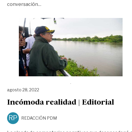
«Petro anuncia posible emergencia econ
conversación
…
agosto 28, 2022
Incómoda realidad | Editorial
RP
REDACCIÓN PDM