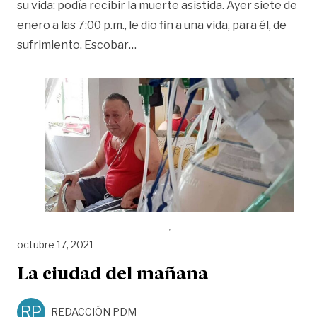
su vida: podía recibir la muerte asistida. Ayer siete de
enero a las 7:00 p.m., le dio fin a una vida, para él, de
«La importancia de morir dignam
sufrimiento. Escobar
…
octubre 17, 2021
La ciudad del mañana
RP
REDACCIÓN PDM