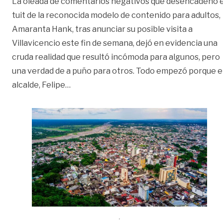
La oleada de comentarios negativos que desencadenó e
tuit de la reconocida modelo de contenido para adultos,
Amaranta Hank, tras anunciar su posible visita a
Villavicencio este fin de semana, dejó en evidencia una
cruda realidad que resultó incómoda para algunos, pero
una verdad de a puño para otros. Todo empezó porque e
«Incómoda realidad | Editorial»
alcalde, Felipe
…