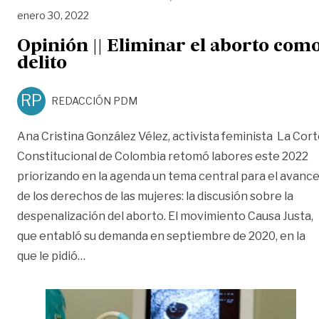
enero 30, 2022
Opinión || Eliminar el aborto com
delito
RP
REDACCIÓN PDM
Ana Cristina González Vélez, activista feminista La Cor
Constitucional de Colombia retomó labores este 2022
priorizando en la agenda un tema central para el avanc
de los derechos de las mujeres: la discusión sobre la
despenalización del aborto. El movimiento Causa Justa,
que entabló su demanda en septiembre de 2020, en la
«Opinión || Eliminar el aborto como delito»
que le pidió
…