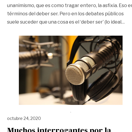
unanimismo, que es como tragar entero, la asfixia. Eso e
términos del deber ser. Pero en los debates públicos
«Op
suele suceder que una cosa es el ‘deber ser’ (lo ideal
…
octubre 24, 2020
Muchos interrogantes por la