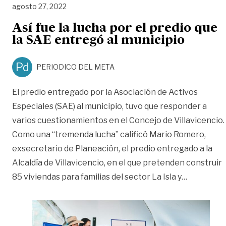
agosto 27, 2022
Así fue la lucha por el predio que
la SAE entregó al municipio
Pd
PERIODICO DEL META
El predio entregado por la Asociación de Activos
Especiales (SAE) al municipio, tuvo que responder a
varios cuestionamientos en el Concejo de Villavicencio.
Como una “tremenda lucha” calificó Mario Romero,
exsecretario de Planeación, el predio entregado a la
Alcaldía de Villavicencio, en el que pretenden construir
«Así fue l
85 viviendas para familias del sector La Isla y
…