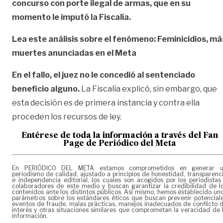
concurso con porte ilegal de armas, que en su
momento le imputó la Fiscalía.
Lea este análisis sobre el fenómeno:
Feminicidios, má
muertes anunciadas en el Meta
En el fallo, el juez no le concedió al sentenciado
beneficio alguno.
La Fiscalía explicó, sin embargo, que
esta decisión es de primera instancia y contra ella
proceden los recursos de ley.
Entérese de toda la información a través del Fan
Page de
Periódico del Meta
En PERIÓDICO DEL META estamos comprometidos en generar 
periodismo de calidad, ajustado a principios de honestidad, transparenc
e independencia editorial, los cuales son acogidos por los periodistas
colaboradores de este medio y buscan garantizar la credibilidad de l
contenidos ante los distintos públicos. Así mismo, hemos establecido un
parámetros sobre los estándares éticos que buscan prevenir potencial
eventos de fraude, malas prácticas, manejos inadecuados de conflicto 
interés y otras situaciones similares que comprometan la veracidad de 
información.