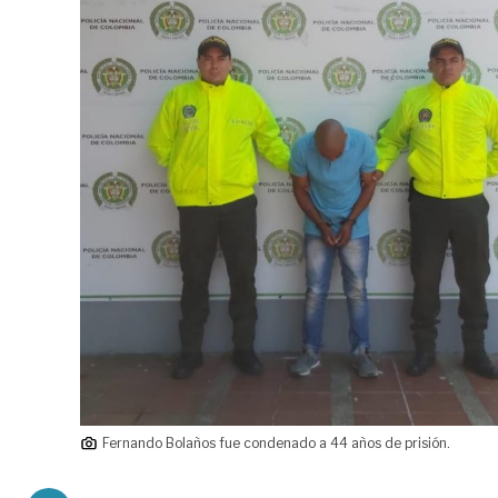
Fernando Bolaños fue condenado a 44 años de prisión.