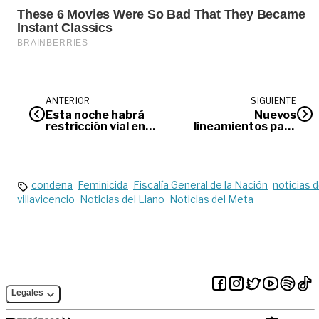
ANTERIOR
SIGUIENTE
Esta noche habrá
Nuevos
restricción vial en
lineamientos para
Paratebueno y
enfrentar impacto
Villanueva
de Ómicron
condena
Feminicida
Fiscalía General de la Nación
noticias 
villavicencio
Noticias del Llano
Noticias del Meta
Legales