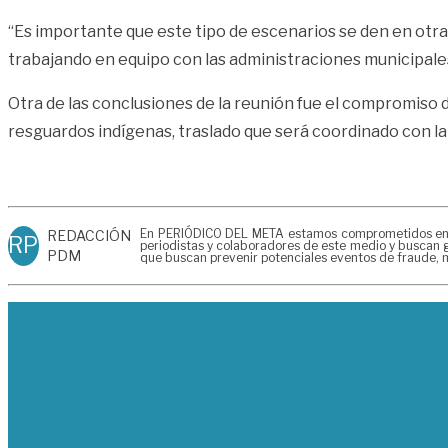
“Es importante que este tipo de escenarios se den en otr
trabajando en equipo con las administraciones municipale
Otra de las conclusiones de la reunión fue el compromiso d
resguardos indígenas, traslado que será coordinado con la
En PERIÓDICO DEL META estamos comprometidos en gen
REDACCIÓN
RP
periodistas y colaboradores de este medio y buscan g
PDM
que buscan prevenir potenciales eventos de fraude, m