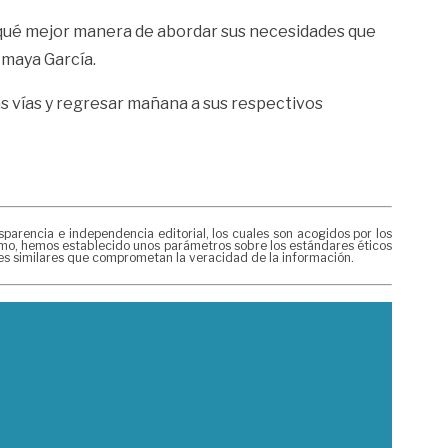
y qué mejor manera de abordar sus necesidades que
Amaya García.
as vías y regresar mañana a sus respectivos
rencia e independencia editorial, los cuales son acogidos por los
mismo, hemos establecido unos parámetros sobre los estándares éticos
nes similares que comprometan la veracidad de la información.