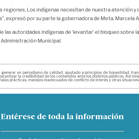
as regiones. Los indígenas necesitan de nuestra atención 
s”, expresó por su parte la gobernadora de Meta, Marcela 
e las autoridades indígenas de ‘levantar’ el bloqueo sobre l
 Administración Municipal.
erar un periodismo de calidad, ajustado a principios de honestidad, transpa
arantizar la credibilidad de los contenidos ante los distintos públicos. Así 
alas prácticas, manejos inadecuados de conflicto de interés y otras situacio
Entérese de toda la información