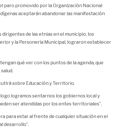
del paro promovido por la Organización Nacional
s indígenas aceptarán abandonar las manifestación
irigentes de las etnias en el municipio, los
terior y la Personería Municipal, lograron establecer
 tengan qué ver con los puntos de la agenda, que
 salud.
cutirá sobre Educación y Territorio.
álogo logramos sentarnos los gobiernos local y
en ser atendidas por los entes territoriales”.
a para estar al frente de cualquier situación en el
 desarrollo”.