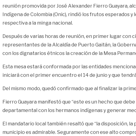
reunión promovida por José Alexander Fierro Guayara, alc
Indígena de Colombia (Onic), rindió los frutos esperados y
respectiva a la minga nacional.
Después de varias horas de reunión, en primer lugar con ci
representantes de la Alcaldía de Puerto Gaitán, la Goberna
con los dignatarios étnicos la creación de la Mesa Perma
Esta mesa estará conformada por las entidades mencionadas
iniciará con el primer encuentro el 14 de junio y que tendr
Del mismo modo, quedó confirmado que al finalizar la prime
Fierro Guayara manifestó que “este es un hecho que debe s
departamental con los hermanos indígenas y generar meca
El mandatario local también resaltó que “la disposición, l
municipio es admirable. Seguramente con ese alto comprom