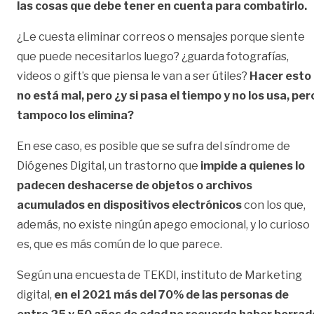
las cosas que debe tener en cuenta para combatirlo.
¿Le cuesta eliminar correos o mensajes porque siente
que puede necesitarlos luego? ¿guarda fotografías,
videos o gift’s que piensa le van a ser útiles?
Hacer esto
no está mal, pero ¿y si pasa el tiempo y no los usa, per
tampoco los elimina?
En ese caso, es posible que se sufra del síndrome de
Diógenes Digital, un trastorno que
impide a quienes lo
padecen deshacerse de objetos o archivos
acumulados en dispositivos electrónicos
con los que,
además, no existe ningún apego emocional, y lo curioso
es, que es más común de lo que parece.
Según una encuesta de
TEKDI
, instituto de Marketing
digital,
en el 2021 más del 70% de las personas de