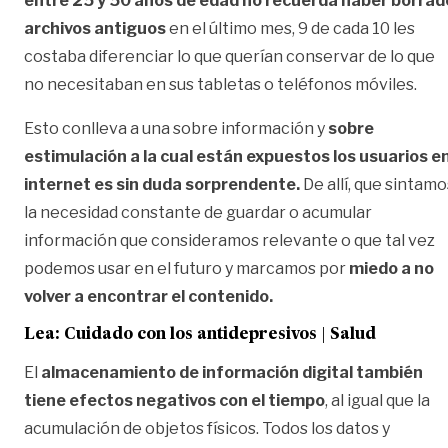
entre 25 y 50 años de edad no recuerda haber borrad
archivos antiguos
en el último mes, 9 de cada 10 les
costaba diferenciar lo que querían conservar de lo que
no necesitaban en sus tabletas o teléfonos móviles.
Esto conlleva a una sobre información y
sobre
estimulación a la cual están expuestos los usuarios e
internet es sin duda sorprendente.
De allí, que sintamo
la necesidad constante de guardar o acumular
información que consideramos relevante o que tal vez
podemos usar en el futuro y marcamos por
miedo a no
volver a encontrar el contenido.
Lea:
Cuidado con los antidepresivos | Salud
El
almacenamiento de información digital también
tiene efectos negativos con el tiempo
, al igual que la
acumulación de objetos físicos. Todos los datos y