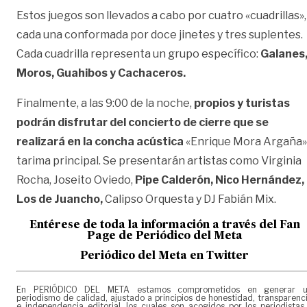
Estos juegos son llevados a cabo por cuatro «cuadrillas»,
cada una conformada por doce jinetes y tres suplentes.
Cada cuadrilla representa un grupo específico:
Galanes
Moros, Guahibos y Cachaceros.
Finalmente, a las 9:00 de la noche,
propios y turistas
podrán disfrutar del concierto de cierre que se
realizará en la concha acústica
«Enrique Mora Argaña»
tarima principal. Se presentarán artistas como Virginia
Rocha, Joseito Oviedo,
Pipe Calderón, Nico Hernández,
Los de Juancho,
Calipso Orquesta y DJ Fabián Mix.
Entérese de toda la información a través del Fan
Page de
Periódico del Meta
Periódico del Meta en Twitter
En PERIÓDICO DEL META estamos comprometidos en generar 
periodismo de calidad, ajustado a principios de honestidad, transparenc
e independencia editorial, los cuales son acogidos por los periodistas