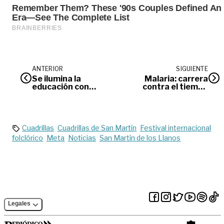
ANTERIOR
SIGUIENTE
Se ilumina la
Malaria: carrera
educación con
contra el tiempo
energía solar
para salvar vidas
Cuadrillas
Cuadrillas de San Martín
Festival internacional
folclórico
Meta
Noticias
San Martín de los Llanos
Legales