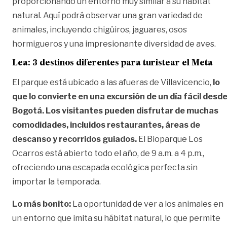
proporcionando un entorno muy similar a su hábitat
natural. Aquí podrá observar una gran variedad de
animales, incluyendo chigüiros, jaguares, osos
hormigueros y una impresionante diversidad de aves.
Lea:
3 destinos diferentes para turistear el Meta
El parque está ubicado a las afueras de Villavicencio,
lo
que lo convierte en una excursión de un día fácil desd
Bogotá. Los visitantes pueden disfrutar de muchas
comodidades, incluidos restaurantes, áreas de
descanso y recorridos guiados.
El Bioparque Los
Ocarros está abierto todo el año, de 9 a.m. a 4 p.m.,
ofreciendo una escapada ecológica perfecta sin
importar la temporada.
Lo más bonito:
La oportunidad de ver a los animales en
un entorno que imita su hábitat natural, lo que permite