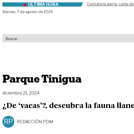
ÚLTIMA HORA
Contraloría alerta: caída de
Skip to content
Viernes,
7 de agosto de 2026
Parque Tinigua
diciembre 21, 2024
¿De ‘vacas’?, descubra la fauna llan
RP
REDACCIÓN PDM