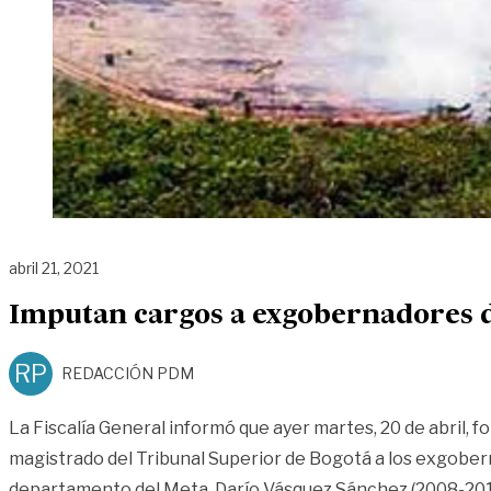
abril 21, 2021
Imputan cargos a exgobernadores d
RP
REDACCIÓN PDM
La Fiscalía General informó que ayer martes, 20 de abril, 
magistrado del Tribunal Superior de Bogotá a los exgober
departamento del Meta, Darío Vásquez Sánchez (2008-201