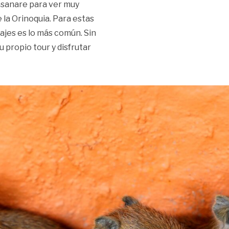
asanare para ver muy
 la Orinoquia. Para estas
sajes es lo más común. Sin
propio tour y disfrutar