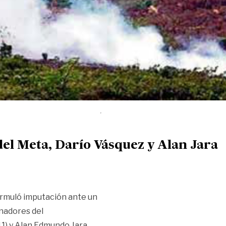
el Meta, Darío Vásquez y Alan Jara
formuló imputación ante un
nadores del
1) y Alan Edmundo Jara