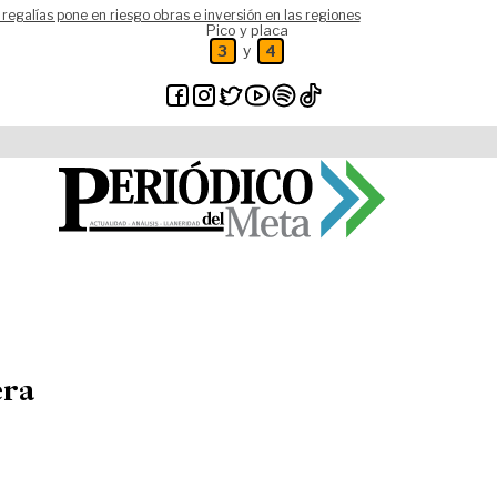
 regalías pone en riesgo obras e inversión en las regiones
Pico y placa
y
3
4
era