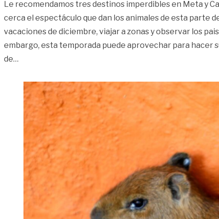
Le recomendamos tres destinos imperdibles en Meta y C
cerca el espectáculo que dan los animales de esta parte de
vacaciones de diciembre, viajar a zonas y observar los pai
embargo, esta temporada puede aprovechar para hacer su 
«¿De ‘vacas’?, descubra la fauna llanera»
de
…