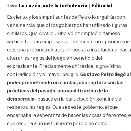
Lea:
La razón, ante la turbulencia | Editorial
Es cierto, y los simpatizantes de Petro lo argüirán con
vehemencia, que otros gobiernos han utilizado figuras
similares. Que Álvaro Uribe Vélez empleó el famoso
«articulito» para impulsar su reelección, un episodio que
dejó una profunda cicatriz en nuestra institucionalidad a
alterar las reglas del juego en beneficio del
expresidente. Precisamente ahí reside la gravísima
contradicción y el mayor peligro.
Gustavo Petro llegó al
poder prometiendo un cambio, una ruptura con las
prácticas del pasado, una «politización de la
democracia
» basada en la participación genuina y el
respeto a las reglas. Que sea este gobierno, el que
encarnaba la esperanza de hacer las cosas diferentes, e
que recurra a un instrumento percibido como