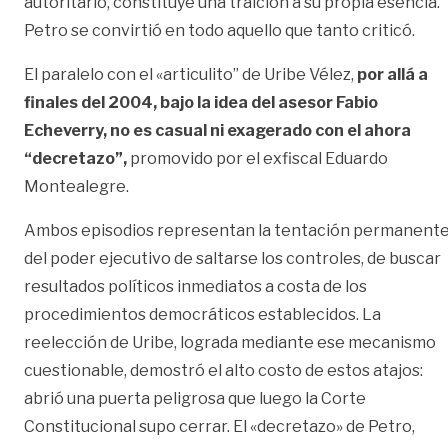
autoritario, constituye una traición a su propia esencia.
Petro se convirtió en todo aquello que tanto criticó.
El paralelo con el «articulito” de Uribe Vélez,
por allá a
finales del 2004, bajo la idea del asesor Fabio
Echeverry, no es casual ni exagerado con el ahora
“decretazo”,
promovido por el exfiscal Eduardo
Montealegre.
Ambos episodios representan la tentación permanent
del poder ejecutivo de saltarse los controles, de buscar
resultados políticos inmediatos a costa de los
procedimientos democráticos establecidos. La
reelección de Uribe, lograda mediante ese mecanismo
cuestionable, demostró el alto costo de estos atajos:
abrió una puerta peligrosa que luego la Corte
Constitucional supo cerrar. El «decretazo» de Petro,