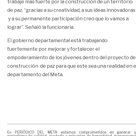
trabaje más fuerte por la construcción de un territorio
de paz. “gracias a su creatividad, a sus ideas innovadoras
y a su permanente participación creo que lo vamos a
lograr”. Señaló la funcionaria
El gobierno departamental está trabajando
fuertemente por mejorar y fortalecer el
empoderamiento de los jóvenes dentro del proyecto de
construcción de paz para que este sea una realidad en e
departamento del Meta.
En PERIÓDICO DEL META estamos comprometidos en generar 
periodismo de calidad, ajustado a principios de honestidad, transparenc