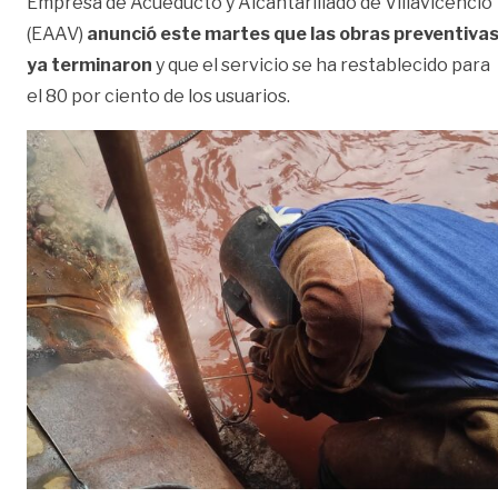
Empresa de Acueducto y Alcantarillado de Villavicencio
(EAAV)
anunció este martes que las obras preventiva
ya terminaron
y que el servicio se ha restablecido para
el 80 por ciento de los usuarios.