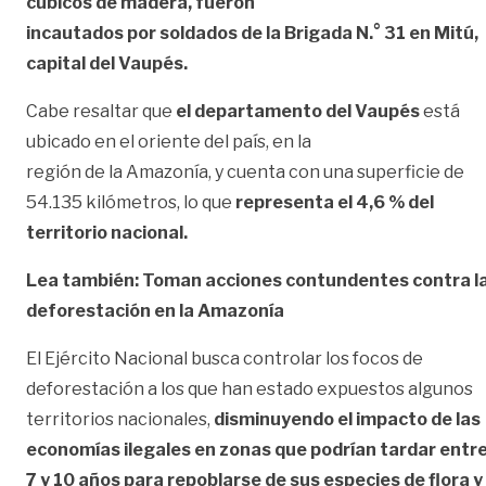
cúbicos de madera, fueron
incautados por soldados de la Brigada N.° 31 en Mitú,
capital del Vaupés.
Cabe resaltar que
el departamento del Vaupés
está
ubicado en el oriente del país, en la
región de la Amazonía, y cuenta con una superficie de
54.135 kilómetros, lo que
representa el 4,6 % del
territorio nacional.
Lea también:
Toman acciones contundentes contra l
deforestación en la Amazonía
El Ejército Nacional busca controlar los focos de
deforestación a los que han estado expuestos algunos
territorios nacionales,
disminuyendo el impacto de las
economías ilegales en zonas que podrían tardar entr
7 y 10 años para repoblarse de sus especies de flora y