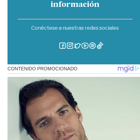
información
Conéctese a nuestras redes sociales