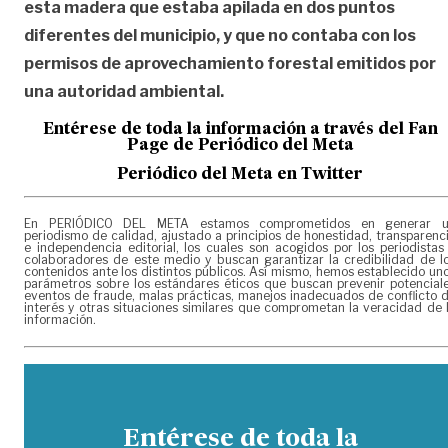
esta madera que estaba apilada
en dos puntos
diferentes del municipio, y que no contaba con los
permisos de
aprovechamiento forestal emitidos por
una autoridad ambiental.
Entérese de toda la informac
ión a través del Fan
Page de
Periódico del Meta
Periódico del Meta en Twitter
En PERIÓDICO DEL META estamos comprometidos en generar 
periodismo de calidad, ajustado a principios de honestidad, transparenc
e independencia editorial, los cuales son acogidos por los periodistas
colaboradores de este medio y buscan garantizar la credibilidad de l
contenidos ante los distintos públicos. Así mismo, hemos establecido un
parámetros sobre los estándares éticos que buscan prevenir potencial
eventos de fraude, malas prácticas, manejos inadecuados de conflicto 
interés y otras situaciones similares que comprometan la veracidad de 
información.
Entérese de toda la