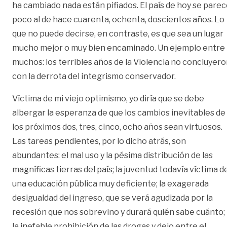
ha cambiado nada están pifiados. El país de hoy se pare
poco al de hace cuarenta, ochenta, doscientos años. Lo
que no puede decirse, en contraste, es que sea un lugar
mucho mejor o muy bien encaminado. Un ejemplo entre
muchos: los terribles años de la Violencia no concluyer
con la derrota del integrismo conservador.
Víctima de mi viejo optimismo, yo diría que se debe
albergar la esperanza de que los cambios inevitables de
los próximos dos, tres, cinco, ocho años sean virtuosos.
Las tareas pendientes, por lo dicho atrás, son
abundantes: el mal uso y la pésima distribución de las
magníficas tierras del país; la juventud todavía víctima d
una educación pública muy deficiente; la exagerada
desigualdad del ingreso, que se verá agudizada por la
recesión que nos sobrevino y durará quién sabe cuánto;
la inefable prohibición de las drogas y dejo entre el