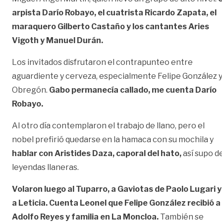
arpista Darío Robayo, el cuatrista Ricardo Zapata, el
maraquero Gilberto Castaño y los cantantes Aries
Vigoth y Manuel Durán.
Los invitados disfrutaron el contrapunteo entre
aguardiente y cerveza, especialmente Felipe González 
Obregón.
Gabo permanecía callado, me cuenta Darío
Robayo.
Al otro día contemplaron el trabajo de llano, pero el
nobel prefirió quedarse en la hamaca con su mochila y
hablar con Aristides Daza, caporal del hato,
así supo d
leyendas llaneras.
Volaron luego al Tuparro, a Gaviotas de Paolo Lugari y
a Leticia. Cuenta Leonel que Felipe González recibió a
Adolfo Reyes y familia en La Moncloa.
También se