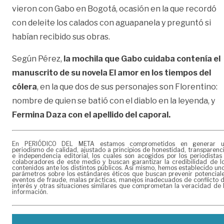
vieron con Gabo en Bogotá, ocasión en la que recordó
con deleite los calados con aguapanela y preguntó si
habían recibido sus obras.
Según Pérez,
la mochila que Gabo cuidaba contenía el
manuscrito de su novela El amor en los tiempos del
cólera
, en la que dos de sus personajes son Florentino:
nombre de quien se batió con el diablo en la leyenda, y
Fermina Daza con el apellido del caporal.
En PERIÓDICO DEL META estamos comprometidos en generar 
periodismo de calidad, ajustado a principios de honestidad, transparenc
e independencia editorial, los cuales son acogidos por los periodistas
colaboradores de este medio y buscan garantizar la credibilidad de l
contenidos ante los distintos públicos. Así mismo, hemos establecido un
parámetros sobre los estándares éticos que buscan prevenir potencial
eventos de fraude, malas prácticas, manejos inadecuados de conflicto 
interés y otras situaciones similares que comprometan la veracidad de 
información.