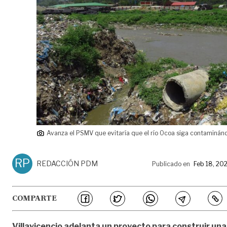
Avanza el PSMV que evitaría que el río Ocoa siga contaminán
RP
REDACCIÓN PDM
Publicado en
Feb 18, 20
COMPARTE
Villavicencio adelanta un proyecto para construir una