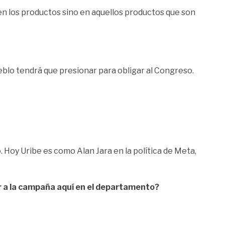
 en los productos sino en aquellos productos que son
pueblo tendrá que presionar para obligar al Congreso.
. Hoy Uribe es como Alan Jara en la política de Meta,
nir a la campaña aquí en el departamento?