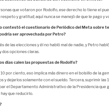
sonas que votaron por Rodolfo, ese derecho lo tiene el puebl
espeto y gratitud; aquí nunca se manejó de que le pago y vo
 contestó el cuestionario de Periódico del Meta sobre t
 podría ser aprovechada por Petro?
 de las elecciones y él no habló mal de nadie, y Petro habló
 dos opciones claras.
os días calen las propuestas de Rodolfo?
10 por ciento, eso implica más dinero en el bolsillo de la ge
 y dejarlos solamente con el sueldo. Tercera, suprimir las 1
cabar el Departamento Administrativo de la Presidencia que g
hay que reducirlo.
?