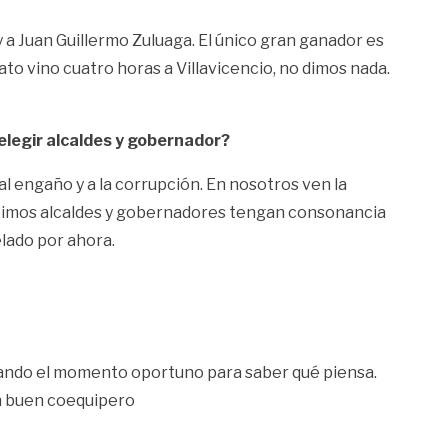
y a Juan Guillermo Zuluaga. El único gran ganador es
ato vino cuatro horas a Villavicencio, no dimos nada.
elegir alcaldes y gobernador?
 al engaño y a la corrupción. En nosotros ven la
 próximos alcaldes y gobernadores tengan consonancia
elado por ahora.
perando el momento oportuno para saber qué piensa.
un buen coequipero