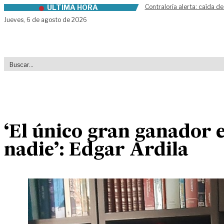
ÚLTIMA HORA
Contraloría alerta: caída de
Skip to content
Jueves,
6 de agosto de 2026
‘El único gran ganador e
nadie’: Edgar Ardila