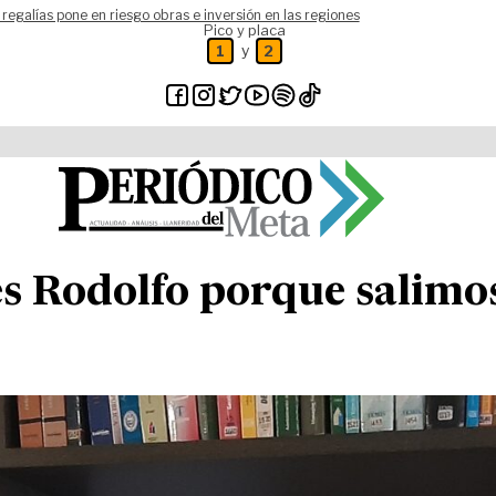
 regalías pone en riesgo obras e inversión en las regiones
Pico y placa
y
1
2
s Rodolfo porque salimos