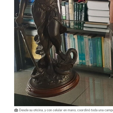
Desde su oficina, y con celular en mano, coordinó toda una camp