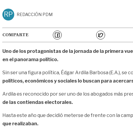
RP
REDACCIÓN PDM
COMPARTE
Uno de los protagonistas de la jornada de la primera vu
en el panorama político.
Sin ser una figura política, Édgar Ardila Barbosa (E.A.), s
políticos, económicos y sociales lo buscan para acerc
Ardila es reconocido por ser uno de los abogados más pres
de las contiendas electorales.
Hasta este año que decidió meterse de frente con la cam
que realizaban.