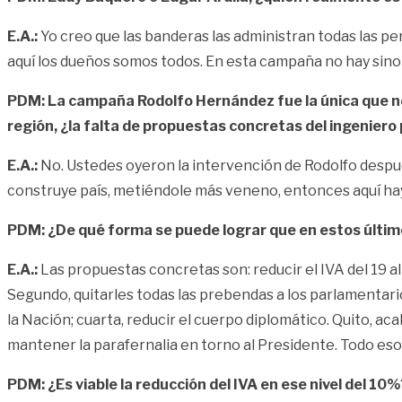
E.A.:
Yo creo que las banderas las administran todas las per
aquí los dueños somos todos. En esta campaña no hay sino r
PDM: La campaña Rodolfo Hernández fue la única que no
región, ¿la falta de propuestas concretas del ingeniero
E.A.:
No. Ustedes oyeron la intervención de Rodolfo después
construye país, metiéndole más veneno, entonces aquí hay
PDM: ¿De qué forma se puede lograr que en estos últim
E.A.:
Las propuestas concretas son: reducir el IVA del 19 al 
Segundo, quitarles todas las prebendas a los parlamentarios
la Nación; cuarta, reducir el cuerpo diplomático. Quito, a
mantener la parafernalia en torno al Presidente. Todo eso 
PDM: ¿Es viable la reducción del IVA en ese nivel del 10%