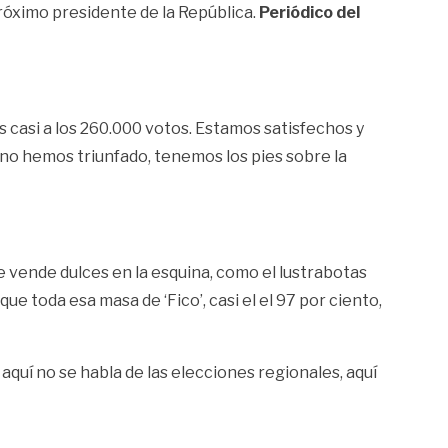
próximo presidente de la República.
Periódico del
 casi a los 260.000 votos. Estamos satisfechos y
 no hemos triunfado, tenemos los pies sobre la
 vende dulces en la esquina, como el lustrabotas
e toda esa masa de ‘Fico’, casi el el 97 por ciento,
aquí no se habla de las elecciones regionales, aquí