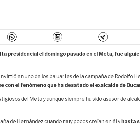
elta presidencial el domingo pasado en el Meta, fue algui
e convirtió en uno de los baluartes de la campaña de Rodolfo
arse con el fenómeno que ha desatado el exalcalde de Bu
tigiosos del Meta y aunque siempre ha sido asesor de alcal
paña de Hernández cuando muy pocos creían en él y
hasta s