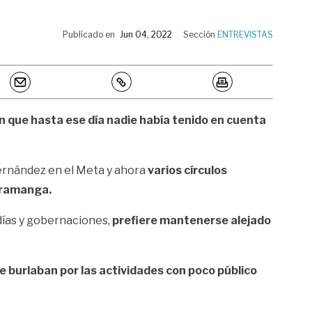
Publicado en
Jun 04, 2022
Sección
ENTREVISTAS
en que hasta ese día nadie había tenido en cuenta
 Hernández en el Meta y ahora
varios círculos
caramanga.
días y gobernaciones,
prefiere mantenerse alejado
e burlaban por las actividades con poco público