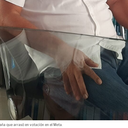
aña que arrasó en votación en el Meta.