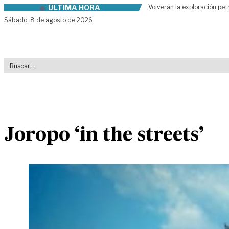
ÚLTIMA HORA
Volverán la exploración pet
Skip to content
Sábado,
8 de agosto de 2026
Joropo ‘in the streets’