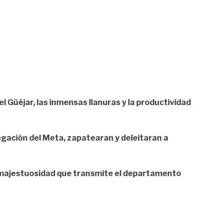
el Güéjar, las inmensas llanuras y la productividad
legación del Meta, zapatearan y deleitaran a
y majestuosidad que transmite el departamento