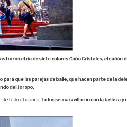
straron el río de siete colores Caño Cristales, el cañón d
 para que las parejas de baile, que hacen parte de la de
ndo del Joropo.
e de todo el mundo,
todos se maravillaron con la belleza 