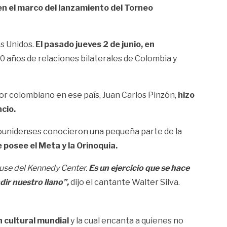
en el marco del lanzamiento del Torneo
os Unidos.
El pasado jueves 2 de junio, en
0 años de relaciones bilaterales de Colombia y
or colombiano en ese país, Juan Carlos Pinzón,
hizo
ncio.
ounidenses conocieron una pequeña parte de la
 posee el Meta y la Orinoquia.
ouse del Kennedy Center.
Es un ejercicio que se hace
dir nuestro llano”,
dijo el cantante Walter Silva.
n cultural mundial
y la cual encanta a quienes no