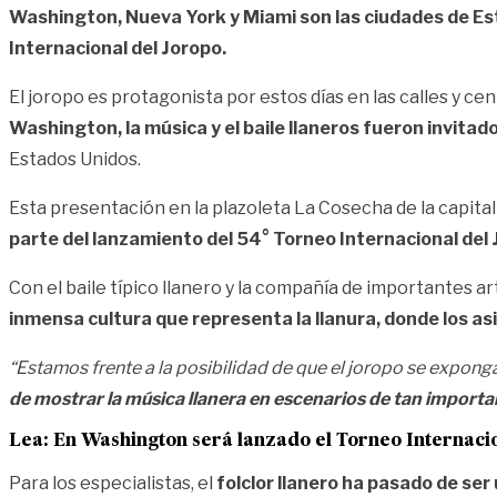
Washington, Nueva York y Miami son las ciudades de Es
Internacional del Joropo.
El joropo es protagonista por estos días en las calles y ce
Washington, la música y el baile llaneros fueron invitado
Estados Unidos.
Esta presentación en la plazoleta La Cosecha de la capital
parte del lanzamiento del 54° Torneo Internacional del J
Con el baile típico llanero y la compañía de importantes a
inmensa cultura que representa la llanura, donde los asi
“Estamos frente a la posibilidad de que el joropo se expong
de mostrar la música llanera en escenarios de tan importan
Lea:
En Washington será lanzado el Torneo Internaci
Para los especialistas, el
folclor llanero ha pasado de ser