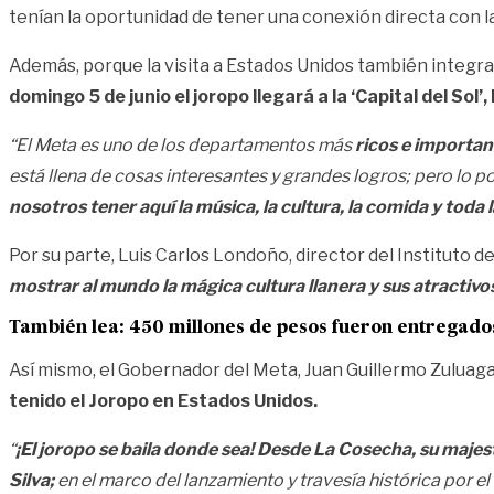
tenían la oportunidad de tener una conexión directa con la
Además, porque la visita a Estados Unidos también integr
domingo 5 de junio el joropo llegará a la ‘Capital del Sol
“El Meta es uno de los departamentos más
ricos e importan
está llena de cosas interesantes y grandes logros; pero lo 
nosotros tener aquí la música, la cultura, la comida y toda 
Por su parte, Luis Carlos Londoño, director del Instituto 
mostrar al mundo la mágica cultura llanera y sus atractivo
También lea:
450 millones de pesos fueron entregados
Así mismo, el Gobernador del Meta, Juan Guillermo Zuluaga
tenido el Joropo en Estados Unidos.
“
¡El joropo se baila donde sea! Desde La Cosecha, su majes
Silva;
en el marco del lanzamiento y travesía histórica por e