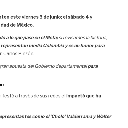
ten este viernes 3 de junio; el sábado 4 y
iudad de México.
do a lo que pase en el Meta;
si revisamos la historia,
io representan media Colombia y es un honor para
n Carlos Pinzón.
na gran apuesta del Gobierno departamental
para
po
ifestó a través de sus redes el
impactó que ha
s representantes como el ‘Cholo’ Valderrama y Walter