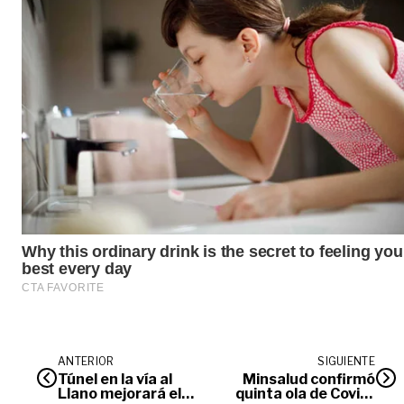
ANTERIOR
SIGUIENTE
Túnel en la vía al
Minsalud confirmó
Llano mejorará el
quinta ola de Covid-