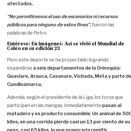
afectados.
“No permitiremos el uso de escenarios ni recursos
públicos para ninguno de estos fines”,
fueron las
palabras de Petro.
Entérese:
En imágenes: Así se vivió el Mundial de
Coleo en su edición 23
Pero este deporte se ha proyectado logrando
expandirse
a seis departamentos de la Orinoquia:
Guaviare, Arauca, Casanare, Vichada, Meta y parte d
Cundinamarca.
Además, según el presidente de la Liga, los toros que
participan en las mangas, inmediatamente
pasan al
matadero y es producto consumible
.
Un animal de 50
kilos, en una corrida pierde casi un 13 por ciento de su
peso, casi 65 kilos, lo que provocaría remitir