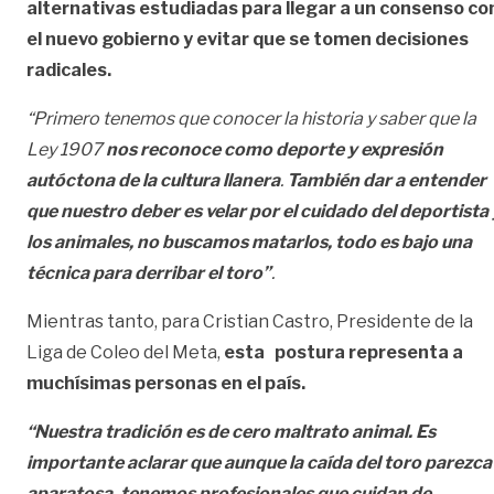
alternativas estudiadas para llegar a un consenso co
el nuevo gobierno y evitar que se tomen decisiones
radicales.
“Primero tenemos que conocer la historia y saber que la
Ley 1907
nos reconoce como deporte y expresión
autóctona de la cultura llanera
.
También dar a entender
que nuestro deber es velar por el cuidado del deportista 
los animales, no buscamos matarlos, todo es bajo una
técnica para derribar el toro”
.
Mientras tanto, para Cristian Castro, Presidente de la
Liga de Coleo del Meta,
esta postura representa a
muchísimas personas en el país.
“Nuestra tradición es de cero maltrato animal.
Es
importante aclarar que aunque la caída del toro parezca
aparatosa, tenemos profesionales que cuidan de