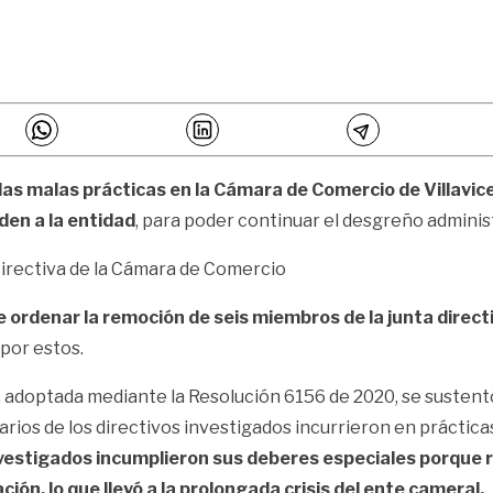
las malas prácticas en la Cámara de Comercio de Villavic
den a la entidad
, para poder continuar el desgreño adminis
irectiva de la Cámara de Comercio
 ordenar la remoción de seis miembros de la junta direct
por estos.
ión, adoptada mediante la Resolución 6156 de 2020, se susten
ios de los directivos investigados incurrieron en prácticas
investigados incumplieron sus deberes especiales porque 
ón, lo que llevó a la prolongada crisis del ente
cameral.