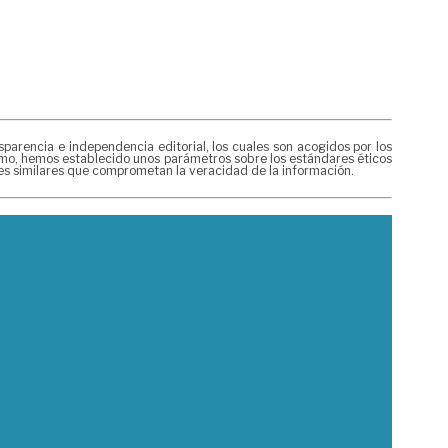
rencia e independencia editorial, los cuales son acogidos por los
mismo, hemos establecido unos parámetros sobre los estándares éticos
nes similares que comprometan la veracidad de la información.