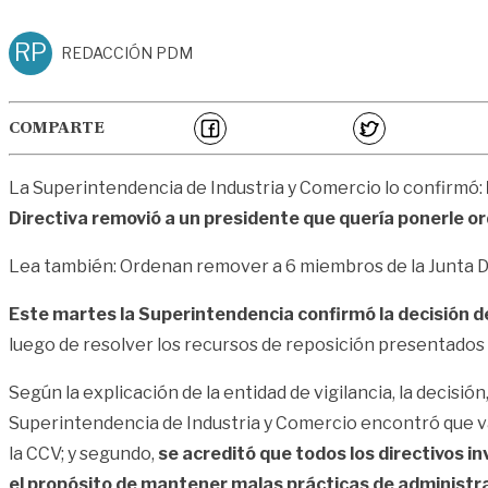
RP
REDACCIÓN PDM
COMPARTE
La Superintendencia de Industria y Comercio lo confirmó:
Directiva removió a un presidente que quería ponerle or
Lea también: Ordenan remover a 6 miembros de la Junta D
Este martes la Superintendencia confirmó la decisión de
luego de resolver los recursos de reposición presentados 
Según la explicación de la entidad de vigilancia, la decis
Superintendencia de Industria y Comercio encontró que var
la CCV; y segundo,
se acreditó que todos los directivos 
el propósito de
mantener malas prácticas de administraci