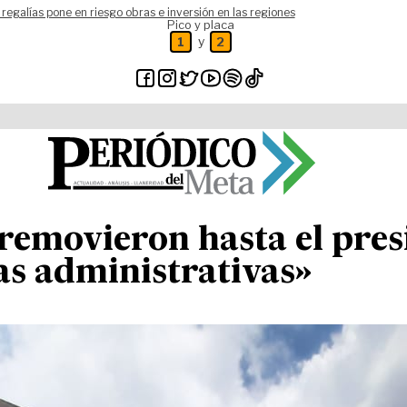
 regalías pone en riesgo obras e inversión en las regiones
Pico y placa
y
1
2
 removieron hasta el pre
s administrativas»