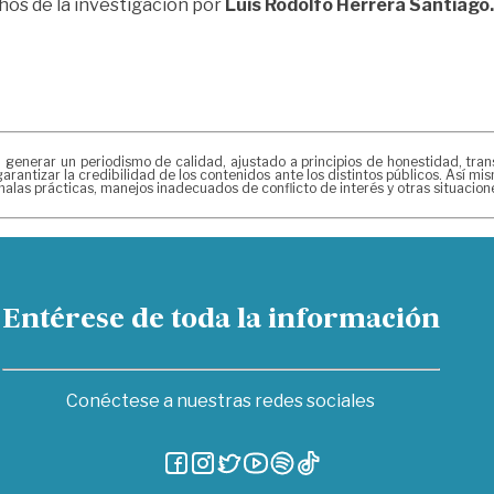
os de la investigación por
Luis Rodolfo Herrera Santiago.
erar un periodismo de calidad, ajustado a principios de honestidad, transpa
arantizar la credibilidad de los contenidos ante los distintos públicos. Así 
alas prácticas, manejos inadecuados de conflicto de interés y otras situacio
Entérese de toda la información
Conéctese a nuestras redes sociales