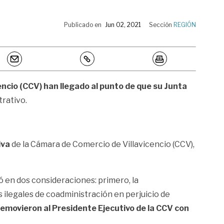
Publicado en
Jun 02, 2021
Sección
REGIÓN
encio (CCV) han llegado al punto de que su Junta
trativo.
iva
de la Cámara de Comercio de Villavicencio (CCV),
tó en dos consideraciones: primero, la
 ilegales de coadministración en perjuicio de
removieron al Presidente Ejecutivo de la CCV con