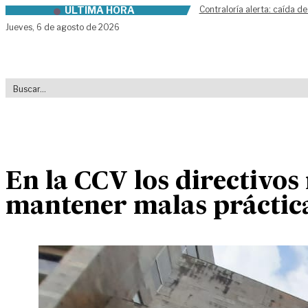
ÚLTIMA HORA
Contraloría alerta: caída de
Skip to content
Jueves,
6 de agosto de 2026
En la CCV los directivos
mantener malas práctica