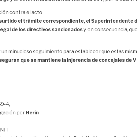
ión contra el acto
surtido el trámite correspondiente, el Superintendente 
egal de los directivos sancionados
y, en consecuencia, que
 un minucioso seguimiento para establecer que estas mismas
uran que se mantiene la injerencia de concejales de Vill
59-4,
igación por
Herín
 NIT