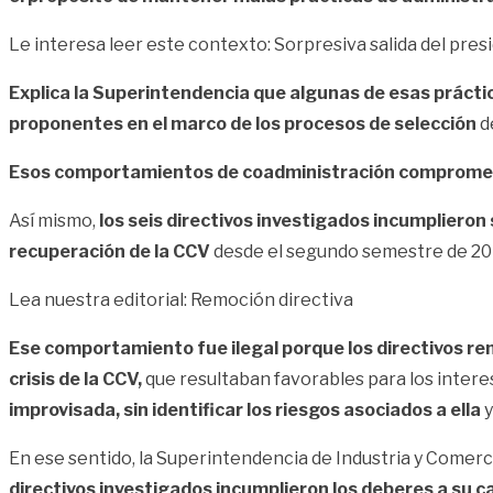
Le interesa leer este contexto:
Sorpresiva salida del pres
Explica la Superintendencia que algunas de esas práctic
proponentes en el marco de los procesos de selección
de
Esos comportamientos de coadministración comprometi
Así mismo,
los seis directivos investigados incumplieron
recuperación de la
CCV
desde el segundo semestre de 20
Lea nuestra editorial: Remoción directiva
Ese comportamiento fue ilegal porque los directivos re
crisis de la CCV,
que resultaban favorables para los interes
improvisada, sin identificar los riesgos asociados a ella
y
En ese sentido, la Superintendencia de Industria y Comer
directivos investigados incumplieron los deberes a su 