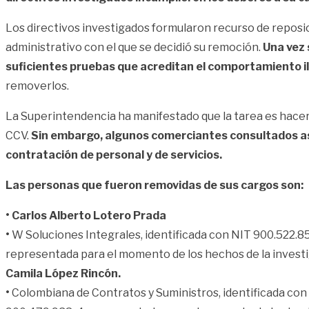
Los directivos investigados formularon recurso de reposic
administrativo con el que se decidió su remoción.
Una vez 
suficientes pruebas que acreditan el comportamiento il
removerlos.
La Superintendencia ha manifestado que la tarea es hacer
CCV.
Sin embargo, algunos comerciantes consultados aseg
contratación de personal y de servicios.
Las personas que fueron removidas de sus cargos son:
• Carlos Alberto Lotero Prada
•
W Soluciones Integrales, identificada con NIT 900.522.8
representada para el momento de los hechos de la invest
Camila López Rincón.
•
Colombiana de Contratos y Suministros, identificada con