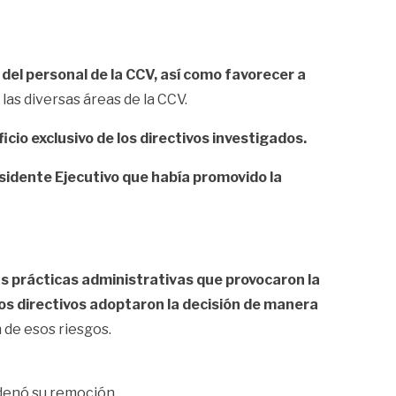
 del personal de la CCV, así como favorecer a
las diversas áreas de la CCV.
icio exclusivo de los directivos investigados.
esidente Ejecutivo que había promovido la
as prácticas administrativas que provocaron la
s directivos adoptaron la decisión de manera
 de esos riesgos.
ordenó su remoción.