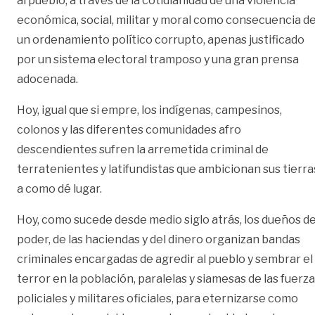
al pueblo, a través de la cotidianidad de una violencia
económica, social, militar y moral como consecuencia d
un ordenamiento político corrupto, apenas justificado
por un sistema electoral tramposo y una gran prensa
adocenada.
Hoy, igual que si empre, los indígenas, campesinos,
colonos y las diferentes comunidades afro
descendientes sufren la arremetida criminal de
terratenientes y latifundistas que ambicionan sus tierra
a como dé lugar.
Hoy, como sucede desde medio siglo atrás, los dueños de
poder, de las haciendas y del dinero organizan bandas
criminales encargadas de agredir al pueblo y sembrar el
terror en la población, paralelas y siamesas de las fuerz
policiales y militares oficiales, para eternizarse como