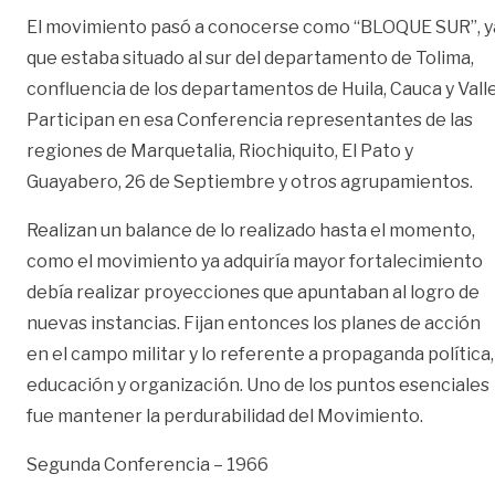
El movimiento pasó a conocerse como “BLOQUE SUR”, y
que estaba situado al sur del departamento de Tolima,
confluencia de los departamentos de Huila, Cauca y Valle
Participan en esa Conferencia representantes de las
regiones de Marquetalia, Riochiquito, El Pato y
Guayabero, 26 de Septiembre y otros agrupamientos.
Realizan un balance de lo realizado hasta el momento,
como el movimiento ya adquiría mayor fortalecimiento
debía realizar proyecciones que apuntaban al logro de
nuevas instancias. Fijan entonces los planes de acción
en el campo militar y lo referente a propaganda política,
educación y organización. Uno de los puntos esenciales
fue mantener la perdurabilidad del Movimiento.
Segunda Conferencia – 1966