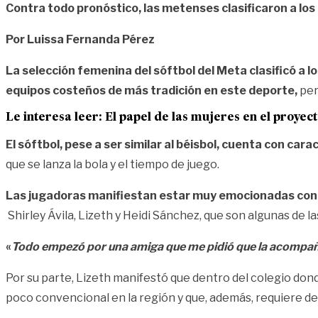
Contra todo pronóstico, las metenses clasificaron a lo
Por Luissa Fernanda Pérez
La selección femenina del sóftbol del Meta clasificó a 
equipos costeños de más tradición en este deporte,
per
Le interesa leer:
El papel de las mujeres en el proyec
El sóftbol, pese a ser similar al béisbol, cuenta con car
que se lanza la bola y el tiempo de juego.
Las jugadoras manifiestan estar muy emocionadas con
Shirley Ávila, Lizeth y Heidi Sánchez, que son algunas de 
«
Todo empezó por una amiga que me pidió que la acompañar
Por su parte, Lizeth manifestó que dentro del colegio d
poco convencional en la región y que, además, requiere de