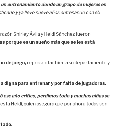
a un entrenamiento donde un grupo de mujeres en
carlo y ya llevo nueve años entrenando con él
»
razón Shirley Ávila y Heidi Sánchez fueron
s porque es un sueño más que se les está
no de juego,
representar bien a su departamento y
 digna para entrenar y por falta de jugadoras.
ó ese año crítico, perdimos todo y muchas niñas se
fiesta Heidi, quien asegura que por ahora todas son
ctado.