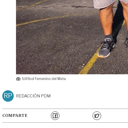
Sóftbol Femenino del Meta.
RP
REDACCIÓN PDM
COMPARTE