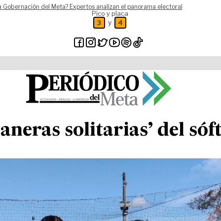
a Gobernación del Meta? Expertos analizan el panorama electoral
Pico y placa
y
3
4
llaneras solitarias’ del sóf