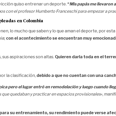
onvicción quiso entrenar un deporte.
“
Mis papás me llevaron 
s con el profesor Humberto Franceschi para empezar a practi
pleadas en Colombia
nen, lo mucho que saben y lo que aman el deporte, por esta 
ia;
con el acontecimiento se encuentran muy emocionada
 sus aspiraciones son altas.
Quieren darla toda en el terre
r la clasificación,
debido a que no cuentan con una cancha
ica pero el lugar entró en remodelación y luego cuando lleg
s que quedaban y practicar en espacios provisionales
«, mani
jo para su entrenamiento, su rendimiento puede verse afe