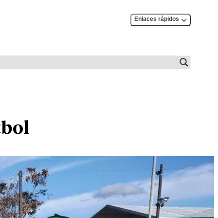
Enlaces rápidos
tbol