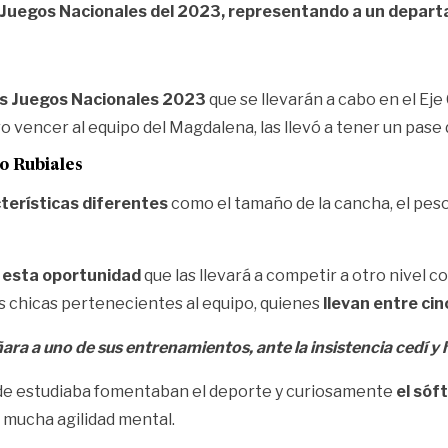
s Juegos Nacionales del 2023, representando a un depart
los Juegos Nacionales 2023
que se llevarán a cabo en el Eje
o vencer al equipo del Magdalena, las llevó a tener un pase d
to Rubiales
acterísticas diferentes
como el tamaño de la cancha, el peso d
 esta oportunidad
que las llevará a competir a otro nivel c
las chicas pertenecientes al equipo, quienes
llevan entre ci
a a uno de sus entrenamientos, ante la insistencia cedí y
onde estudiaba fomentaban el deporte y curiosamente
el sóf
 mucha agilidad mental.