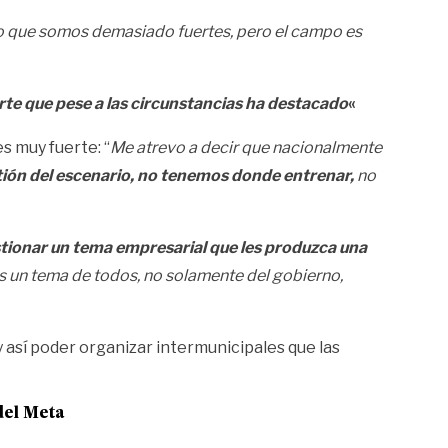
o que somos demasiado fuertes, pero el campo es
te que pese a las circunstancias ha destacado
«
s muy fuerte: “
Me atrevo a decir que nacionalmente
stión del escenario, no tenemos donde entrenar,
no
estionar un tema empresarial que les produzca una
s un tema de todos, no solamente del gobierno,
 así poder organizar intermunicipales que las
del Meta