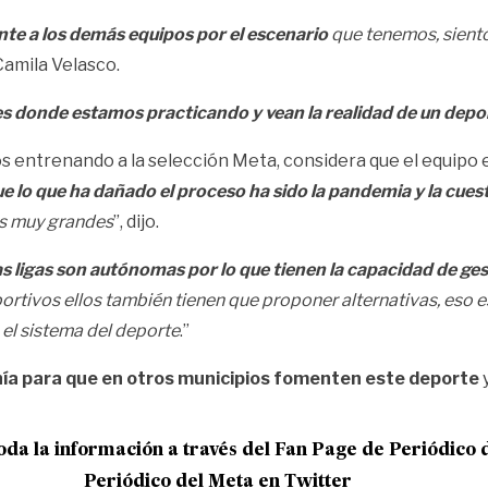
nte a los demás equipos por el escenario
que tenemos, sient
 Camila Velasco.
s donde estamos practicando y vean la realidad de un depor
 entrenando a la selección Meta, considera que el equipo e
ue lo que ha dañado el proceso ha sido la pandemia y la cue
as muy grandes
”, dijo.
las ligas son autónomas por lo que tienen la capacidad de g
rtivos ellos también tienen que proponer alternativas, eso e
l sistema del deporte
.”
nía para que en otros municipios fomenten este deporte
y
oda la información a través del Fan Page de
Periódico 
Periódico del Meta en Twitter