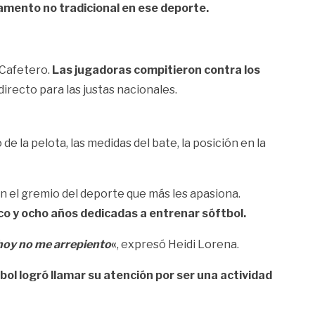
amento no tradicional en ese deporte.
 Cafetero.
Las jugadoras compitieron contra los
irecto para las justas nacionales.
e la pelota, las medidas del bate, la posición en la
on el gremio del deporte que más les apasiona.
nco y ocho años dedicadas a entrenar sóftbol.
 hoy no me arrepiento
«
, expresó Heidi Lorena.
tbol logró llamar su atención por ser una actividad