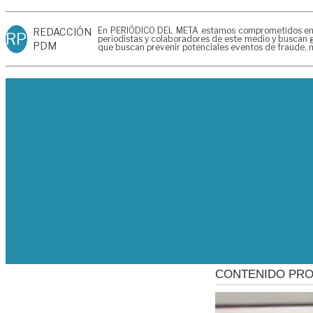
En PERIÓDICO DEL META estamos comprometidos en gen
REDACCIÓN
RP
periodistas y colaboradores de este medio y buscan g
PDM
que buscan prevenir potenciales eventos de fraude, m