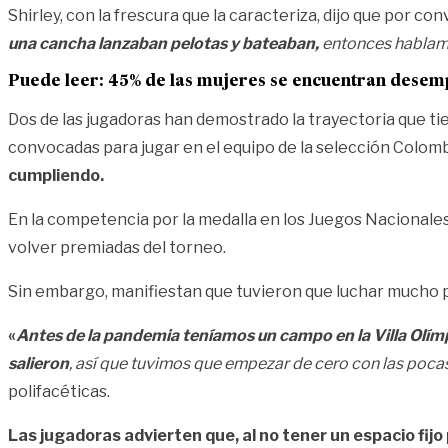
Shirley, con la frescura que la caracteriza, dijo que por c
una cancha lanzaban pelotas y bateaban,
entonces hablamo
Puede leer:
45% de las mujeres se encuentran desem
Dos de las jugadoras han demostrado la trayectoria que tie
convocadas para jugar en el equipo de la selección Colomb
cumpliendo.
En la competencia por la medalla en los Juegos Nacionales,
volver premiadas del torneo.
Sin embargo, manifiestan que tuvieron que luchar mucho po
«
Antes de la pandemia teníamos un campo en la Villa Olímp
salieron
, así que tuvimos que empezar de cero con las poca
polifacéticas.
Las jugadoras advierten que, al no tener un espacio fi