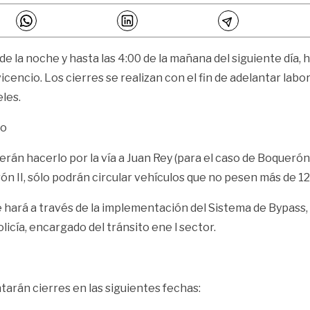
 de la noche y hasta las 4:00 de la mañana del siguiente día,
icencio. Los cierres se realizan con el fin de adelantar la
eles.
no
án hacerlo por la vía a Juan Rey (para el caso de Boquerón) 
rón II, sólo podrán circular vehículos que no pesen más de 12
e hará a través de la implementación del Sistema de Bypass, p
licía, encargado del tránsito ene l sector.
arán cierres en las siguientes fechas: