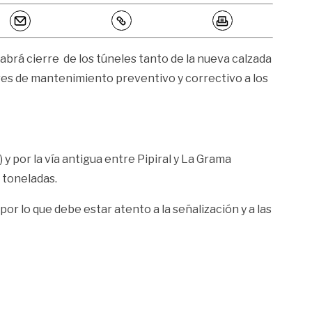
 habrá cierre de los túneles tanto de la nueva calzada
bores de mantenimiento preventivo y correctivo a los
y por la vía antigua entre Pipiral y La Grama
 toneladas.
or lo que debe estar atento a la señalización y a las