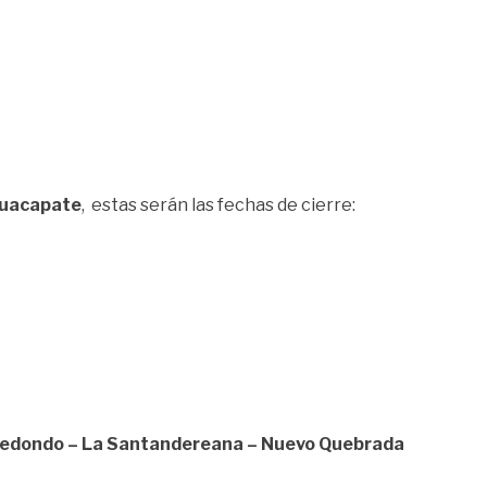
 Guacapate
, estas serán las fechas de cierre:
erredondo – La Santandereana – Nuevo Quebrada