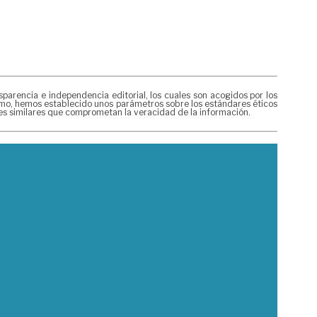
rencia e independencia editorial, los cuales son acogidos por los
mismo, hemos establecido unos parámetros sobre los estándares éticos
nes similares que comprometan la veracidad de la información.