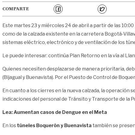
COMPARTE
Este martes 23 y miércoles 24 de abril a partir de las 10:00
como de la calzada existente en la carretera Bogotá-Villav
sistemas eléctrico, electrónico y de ventilación de los tún
Le puede interesar: continúa Plan Retorno en la vía al Lla
Quienes necesiten desplazarse de manera prioritaria, deber
(Bijagual y Buenavista). Por el Puesto de Control de Boque
En cuanto a los cierres en la nueva calzada, la operación s
indicaciones del personal de Tránsito y Transporte de la Po
Lea: Aumentan casos de Dengue en el Meta
En los
túneles Boquerón y Buenavista
también se present