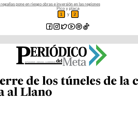
 regalías pone en riesgo obras e inversión en las regiones
Pico y placa
y
1
2
ierre de los túneles de la 
a al Llano