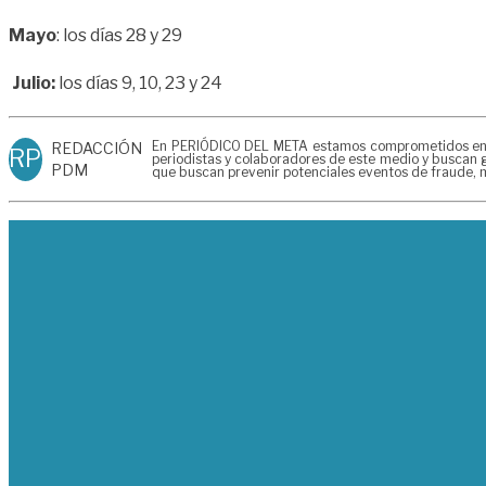
Mayo
: los días 28 y 29
Julio:
los días 9, 10, 23 y 24
En PERIÓDICO DEL META estamos comprometidos en gen
REDACCIÓN
RP
periodistas y colaboradores de este medio y buscan g
PDM
que buscan prevenir potenciales eventos de fraude, m