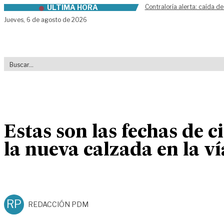
ÚLTIMA HORA
Contraloría alerta: caída de
Skip to content
Jueves,
6 de agosto de 2026
Estas son las fechas de c
la nueva calzada en la ví
RP
REDACCIÓN PDM