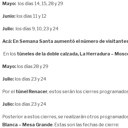
Mayo:
los días 14, 15, 28 y 29
Junio:
los días 11 y 12
Julio:
los días 9, 10, 23 y 24
Acá: En Semana Santa aumentó el número de visitantes
En los
túneles de la doble calzada, La Herradura – Mos
Mayo:
los días 28 y 29
Julio:
los días 23 y 24
Por el
túnel Renacer
, estos serán los cierres programados
Julio:
los días 23 y 24
Posterior a estos cierres, se realizarán otros programado
Blanca – Mesa Grande
. Estas son las fechas de cierre: