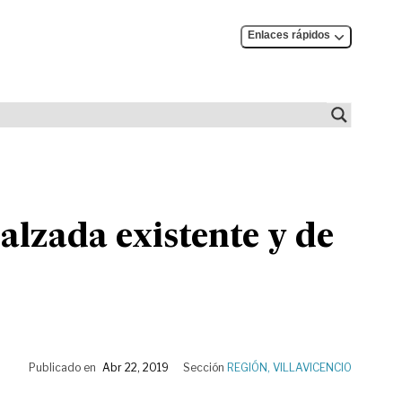
Enlaces rápidos
calzada existente y de
Publicado en
Abr 22, 2019
Sección
REGIÓN
,
VILLAVICENCIO