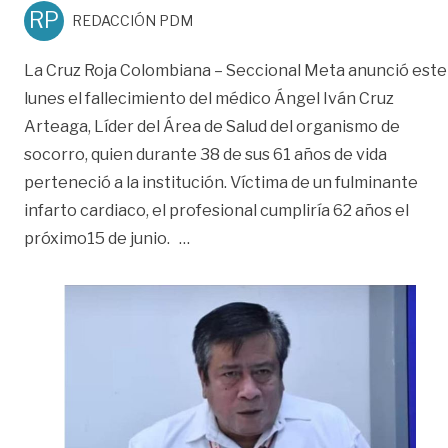
RP
REDACCIÓN PDM
La Cruz Roja Colombiana – Seccional Meta anunció este
lunes el fallecimiento del médico Ángel Iván Cruz
Arteaga, Líder del Área de Salud del organismo de
socorro, quien durante 38 de sus 61 años de vida
perteneció a la institución. Víctima de un fulminante
infarto cardiaco, el profesional cumpliría 62 años el
«Cruz Roja Meta, de luto por el f
próximo15 de junio.
…